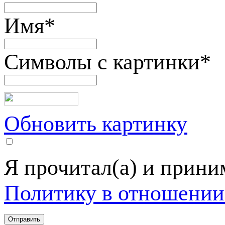
Имя
*
Символы с картинки
*
Обновить картинку
Я прочитал(а) и прин
Политику в отношении