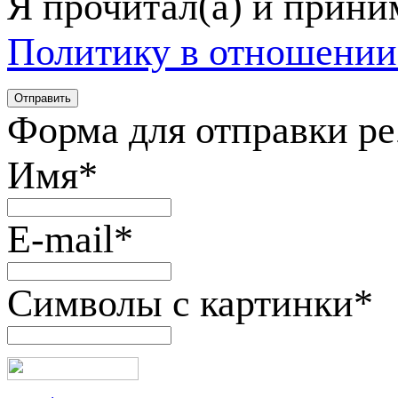
Я прочитал(а) и прин
Политику в отношении
Форма для отправки р
Имя
*
E-mail
*
Символы с картинки
*