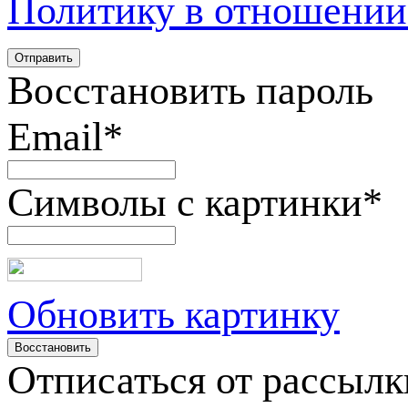
Политику в отношении
Восстановить пароль
Email
*
Символы с картинки
*
Обновить картинку
Отписаться от рассылк