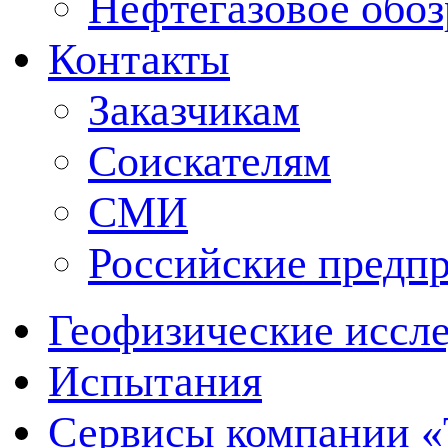
Нефтегазовое обо
Контакты
Заказчикам
Соискателям
СМИ
Российские предп
Геофизические иссл
Испытания
Сервисы компании 