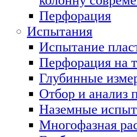
колонну соврем
Перфорация
Испытания
Испытание пласт
Перфорация на 
Глубинные измер
Отбор и анализ 
Наземные испыт
Многофазная ра