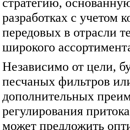
стратегию, основанну
разработках с учетом 
передовых в отрасли т
широкого ассортимент
Независимо от цели, б
песчаных фильтров или
дополнительных преим
регулирования приток
может предложить опт