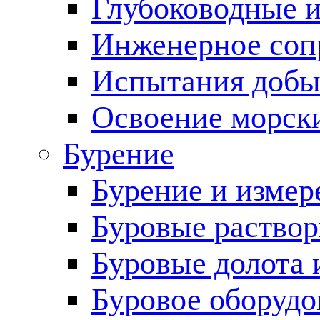
Глубоководные 
Инженерное соп
Испытания добы
Освоение морск
Бурение
Бурение и измер
Буровые раство
Буровые долота 
Буровое оборудо