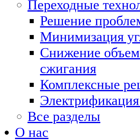
Переходные техно
Решение пробле
Минимизация угл
Снижение объема
сжигания
Комплексные ре
Электрификация
Все разделы
О нас