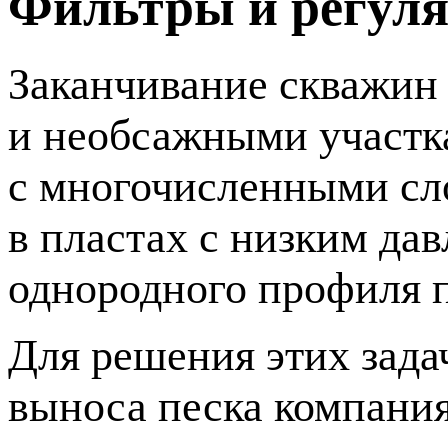
Фильтры и регуля
Заканчивание скважин
и необсажными участк
с многочисленными сл
в пластах с низким да
однородного профиля п
Для решения этих зада
выноса песка компани