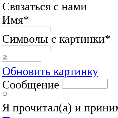
Связаться с нами
Имя
*
Символы с картинки
*
Обновить картинку
Сообщение
Я прочитал(а) и прин