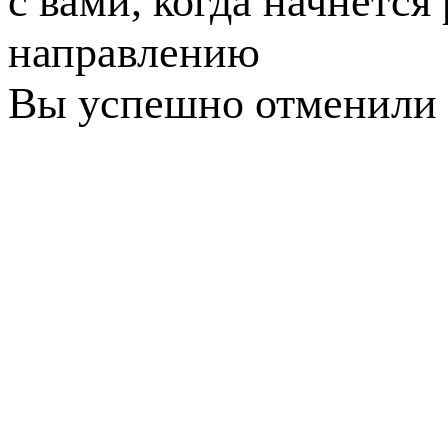
с вами, когда начнется
направлению
Вы успешно отменили 