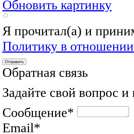
Обновить картинку
Я прочитал(а) и прин
Политику в отношении
Обратная связь
Задайте свой вопрос и
Сообщение
*
Email
*