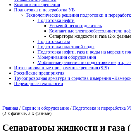
Комплексные решения
Подготовка и переработка УВ
Технологические решения подготовки и переработки
Подготовка нефти
Устьевой пескоотделитель
Компактные электрообессоливатели не
Сепараторы жидкости и газа (2-х фазные
Подготовка газа
Подготовка пластовой воды
Подготовка нефти, газа и воды на морских п
Модернизация оборудования
Мобильные решения по подготовке нефти, газ
Интегрированные программные решения (SIS)
Российские предприятия
Трубопроводная арматура и средства измерения «Камеро
Переходные технологии
Главная
/
Сервис и оборудование
/
Подготовка и переработка 
(2-х фазные, 3-х фазные)
Сепараторы жидкости и газа (