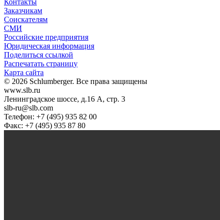
Контакты
Заказчикам
Соискателям
СМИ
Российские предприятия
Юридическая информация
Поделиться ссылкой
Распечатать страницу
Карта сайта
© 2026 Schlumberger. Все права защищены
www.slb.ru
Ленинградское шоссе, д.16 А, стр. 3
slb-ru@slb.com
Телефон: +7 (495) 935 82 00
Факс: +7 (495) 935 87 80