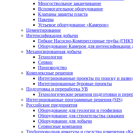
Многоствольное заканчивание
Вспомогательное оборудование
Клапаны защиты пласта
Пакеры
Устьевое оборудование «Камерон»
Цементирование
Интенсификация добычи
Гибкие Насосно-Компрессорные трубы (ГНКТ
Оборудование Камерон для интенсификации 
Механизированная добыча
Технологии
Сервис
Производство
Комплексные решения
Интегрированные проекты по поиску и разве
Интегрированные буровые проекты
Подготовка и переработка УВ
Технологические решения подготовки и перер
Интегрированные программные решения (SIS)
Российские предприятия
Оборудование для геологии и геофизики
Оборудование для строительства скважин
Оборудование для добычи
Сервисные компании
Трубопроводная арматура и средства измерения «К