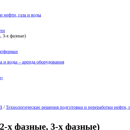
 нефти, газа и воды
фти
, 3-х фазные)
латформах
а и воды – аренда оборудования
н»
УВ
/
Технологические решения подготовки и переработки нефти, г
2-х фазные, 3-х фазные)