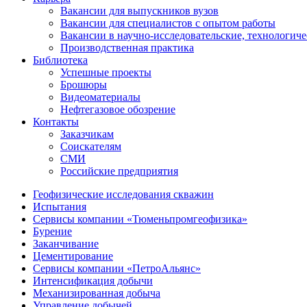
Вакансии для выпускников вузов
Вакансии для специалистов с опытом работы
Вакансии в научно-исследовательские, технологич
Производственная практика
Библиотека
Успешные проекты
Брошюры
Видеоматериалы
Нефтегазовое обозрение
Контакты
Заказчикам
Соискателям
СМИ
Российские предприятия
Геофизические исследования скважин
Испытания
Сервисы компании «Тюменьпромгеофизика»
Бурение
Заканчивание
Цементирование
Сервисы компании «ПетроАльянс»
Интенсификация добычи
Механизированная добыча
Управление добычей