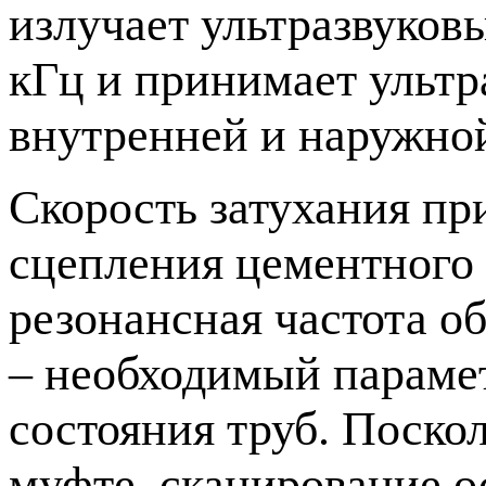
излучает ультразвуковы
кГц и принимает ультр
внутренней и наружно
Скорость затухания пр
сцепления цементного 
резонансная частота о
– необходимый парамет
состояния труб. Поско
муфте, сканирование о