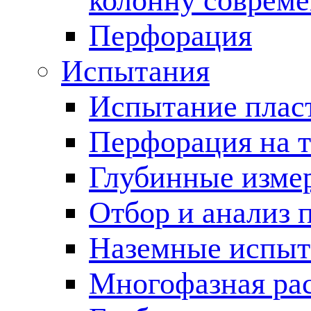
колонну соврем
Перфорация
Испытания
Испытание пласт
Перфорация на 
Глубинные измер
Отбор и анализ 
Наземные испыт
Многофазная ра