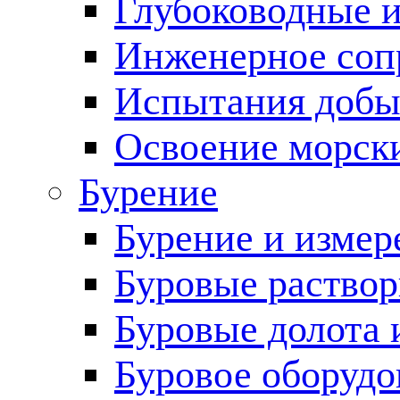
Глубоководные 
Инженерное соп
Испытания добы
Освоение морск
Бурение
Бурение и измер
Буровые раство
Буровые долота 
Буровое оборудо