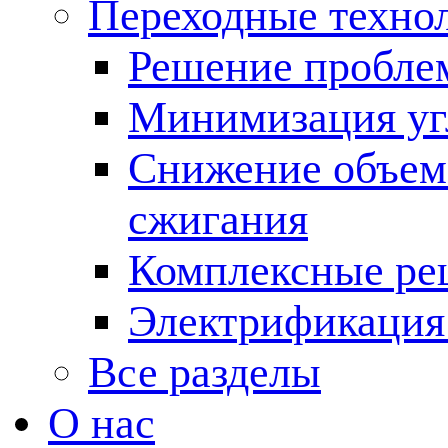
Переходные техно
Решение пробле
Минимизация угл
Снижение объема
сжигания
Комплексные ре
Электрификация
Все разделы
О нас