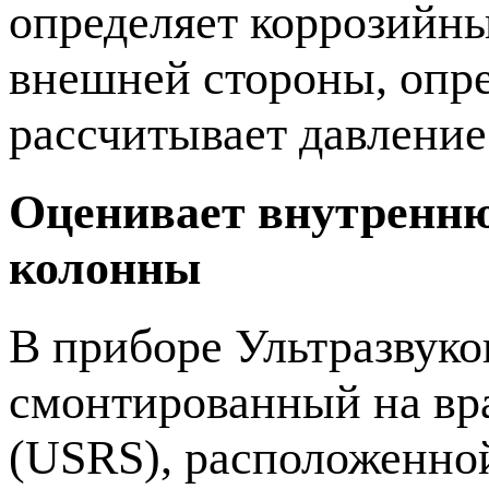
определяет коррозийны
внешней стороны, опр
рассчитывает давление
Оценивает внутренню
колонны
В приборе Ультразвуко
смонтированный на вр
(USRS), расположенной