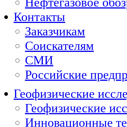
Нефтегазовое обо
Контакты
Заказчикам
Соискателям
СМИ
Российские предп
Геофизические иссл
Геофизические исс
Инновационные тех