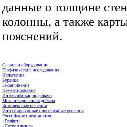
данные о толщине стен
колонны, а также кар
пояснений.
Сервис и оборудование
Геофизические исследования
Испытания
Бурение
Заканчивание
Цементирование
Интенсификация добычи
Механизированная добыча
Комплексные решения
Интегрированные программные решения
Российские предприятия
«Геофит»
«ПетроАльянс»