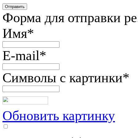
Форма для отправки р
Имя
*
E-mail
*
Символы с картинки
*
Обновить картинку