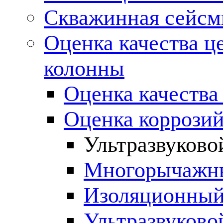
Скважинная сейсм
Оценка качества ц
колонны
Оценка качества
Оценка коррозий
Ультразвуково
Многорычажны
Изоляционный
Ультразвуково