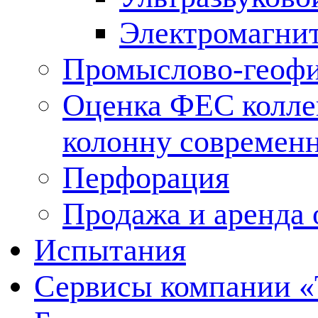
Электромагни
Промыслово-геофи
Оценка ФЕС колле
колонну современ
Перфорация
Продажа и аренда 
Испытания
Сервисы компании 