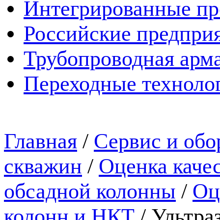
Интегрированные пр
Российские предпри
Трубопроводная арма
Переходные техноло
Главная
/
Сервис и обо
скважин
/
Оценка каче
обсадной колонны
/
Оц
колонн и НКТ
/
Ультра