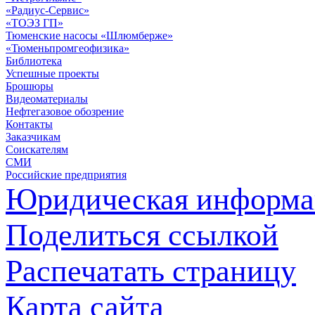
«Радиус-Сервис»
«ТОЭЗ ГП»
Тюменские насосы «Шлюмберже»
«Тюменьпромгеофизика»
Библиотека
Успешные проекты
Брошюры
Видеоматериалы
Нефтегазовое обозрение
Контакты
Заказчикам
Соискателям
СМИ
Российские предприятия
Юридическая информа
Поделиться ссылкой
Распечатать страницу
Карта сайта