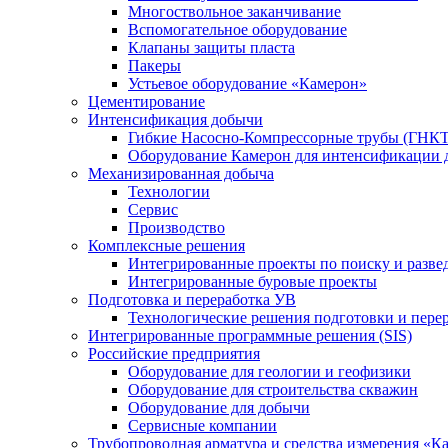
Многоствольное заканчивание
Вспомогательное оборудование
Клапаны защиты пласта
Пакеры
Устьевое оборудование «Камерон»
Цементирование
Интенсификация добычи
Гибкие Насосно-Компрессорные трубы (ГНКТ
Оборудование Камерон для интенсификации 
Механизированная добыча
Технологии
Сервис
Производство
Комплексные решения
Интегрированные проекты по поиску и разве
Интегрированные буровые проекты
Подготовка и переработка УВ
Технологические решения подготовки и перер
Интегрированные программные решения (SIS)
Российские предприятия
Оборудование для геологии и геофизики
Оборудование для строительства скважин
Оборудование для добычи
Сервисные компании
Трубопроводная арматура и средства измерения «К