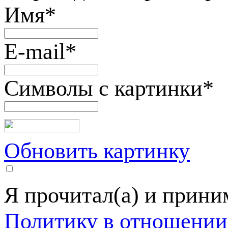
Имя
*
E-mail
*
Символы с картинки
*
Обновить картинку
Я прочитал(а) и прин
Политику в отношении