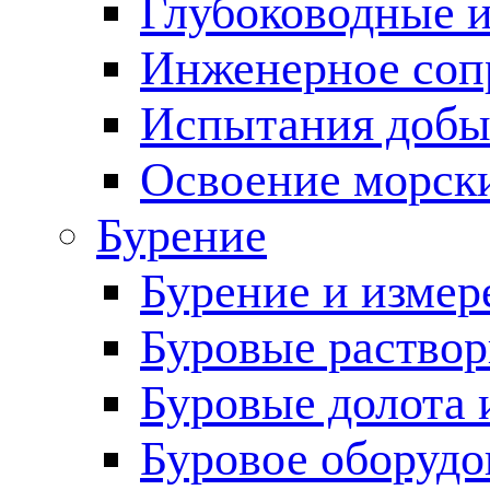
Глубоководные 
Инженерное соп
Испытания добы
Освоение морск
Бурение
Бурение и измер
Буровые раство
Буровые долота 
Буровое оборудо