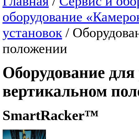
Главная
/
Сервис и обо
оборудование «Камеро
установок
/
Оборудован
положении
Оборудование для 
вертикальном по
SmartRacker™