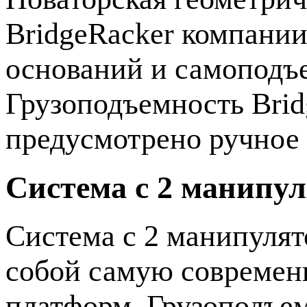
BridgeRacker компании
оснований и самоподъ
Грузоподъемность Brid
предусмотрено ручное 
Система с 2 манипу
Система с 2 манипуля
собой самую современ
платформ. Грузоподъем