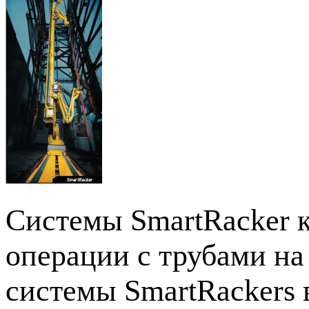
Системы SmartRacker 
операции с трубами на
системы SmartRackers