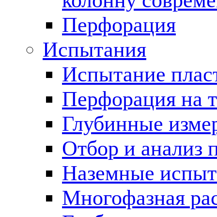
колонну соврем
Перфорация
Испытания
Испытание пласт
Перфорация на 
Глубинные измер
Отбор и анализ 
Наземные испыт
Многофазная ра