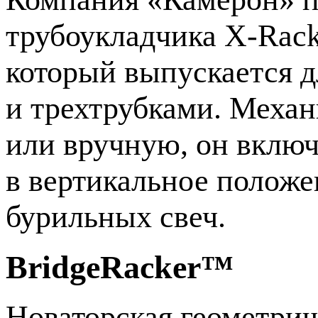
трубоукладчика
X-Rack
который выпускается д
и трехтрубками. Меха
или вручную, он включ
в вертикальное положе
бурильных свеч.
BridgeRacker™
Новаторская геометрич