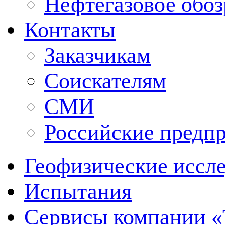
Нефтегазовое обо
Контакты
Заказчикам
Соискателям
СМИ
Российские предп
Геофизические иссл
Испытания
Сервисы компании 