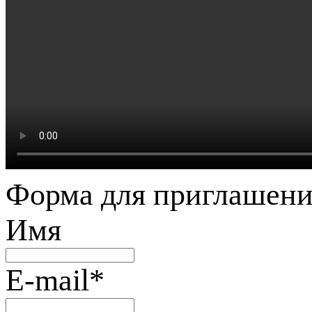
Форма для приглашени
Имя
E-mail
*