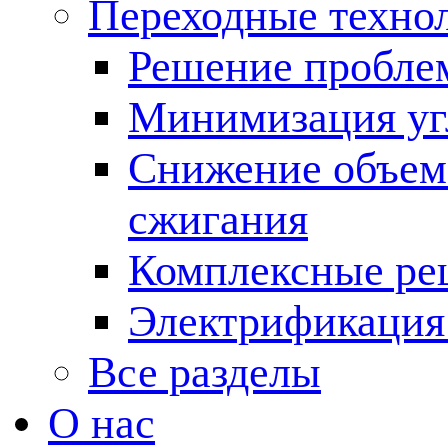
Переходные техно
Решение пробле
Минимизация угл
Снижение объема
сжигания
Комплексные ре
Электрификация
Все разделы
О нас