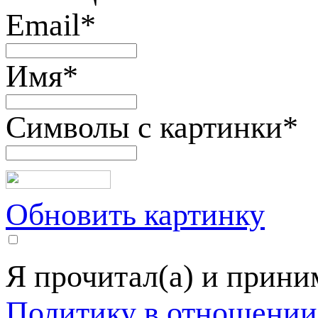
Email
*
Имя
*
Символы с картинки
*
Обновить картинку
Я прочитал(а) и прин
Политику в отношении