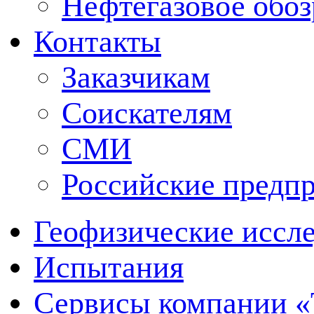
Нефтегазовое обо
Контакты
Заказчикам
Соискателям
СМИ
Российские предп
Геофизические иссл
Испытания
Сервисы компании 