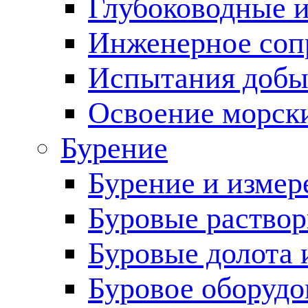
Глубоководные 
Инженерное соп
Испытания добы
Освоение морск
Бурение
Бурение и измер
Буровые раство
Буровые долота 
Буровое оборудо