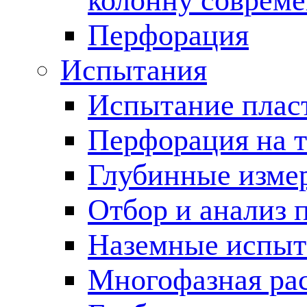
колонну соврем
Перфорация
Испытания
Испытание пласт
Перфорация на 
Глубинные измер
Отбор и анализ 
Наземные испыт
Многофазная ра