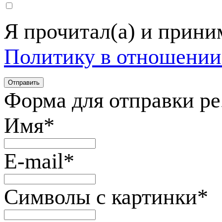
Я прочитал(а) и прин
Политику в отношении
Форма для отправки р
Имя
*
E-mail
*
Символы с картинки
*