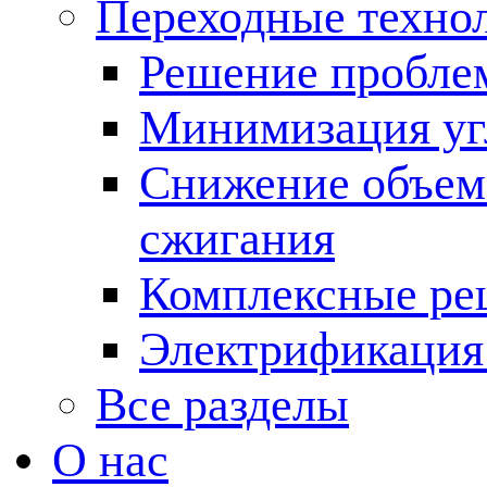
Переходные техно
Решение пробле
Минимизация угл
Снижение объема
сжигания
Комплексные ре
Электрификация
Все разделы
О нас