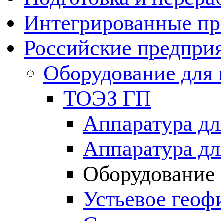
Интегрированные пр
Российские предпри
Оборудование для 
ТОЭЗ ГП
Аппаратура дл
Аппаратура дл
Оборудование 
Устьевое геоф