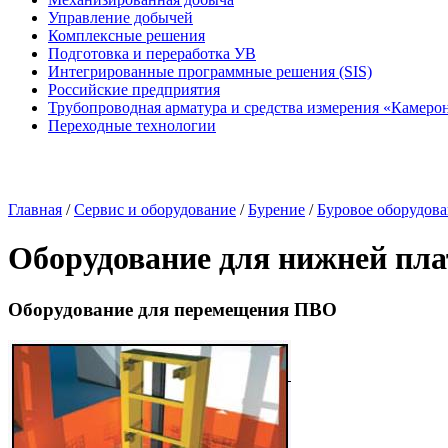
Управление добычей
Комплексные решения
Подготовка и переработка УВ
Интегрированные программные решения (SIS)
Российские предприятия
Трубопроводная арматура и средства измерения «Камеро
Переходные технологии
Главная
/
Сервис и оборудование
/
Бурение
/
Буровое оборудов
Оборудование для нижней пл
Оборудование для перемещения ПВО