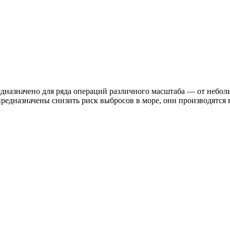
назначено для ряда операций различного масштаба — от небо
дназначены снизить риск выбросов в море, они производятся в