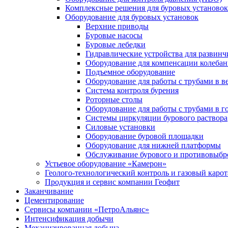
Комплексные решения для буровых установок
Оборудование для буровых установок
Верхние приводы
Буровые насосы
Буровые лебедки
Гидравлические устройства для развинч
Оборудование для компенсации колеба
Подъемное оборудование
Оборудование для работы с трубами в 
Система контроля бурения
Роторные столы
Оборудование для работы с трубами в 
Системы циркуляции бурового раствора
Силовые установки
Оборудование буровой площадки
Оборудование для нижней платформы
Обслуживание бурового и противовыбр
Устьевое оборудование «Камерон»
Геолого-технологический контроль и газовый каро
Продукция и сервис компании Геофит
Заканчивание
Цементирование
Сервисы компании «ПетроАльянс»
Интенсификация добычи
Механизированная добыча