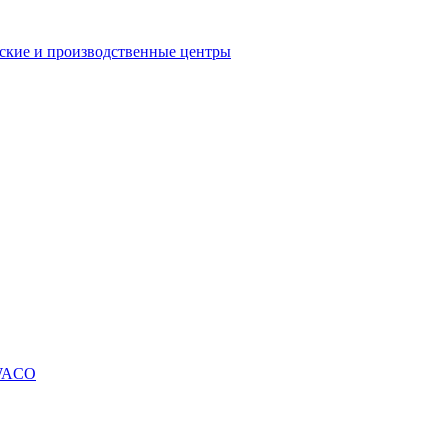
еские и производственные центры
SWACO