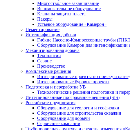
Многоствольное заканчивание
Вспомогательное оборудование
Клапаны защиты пласта
Пакеры
Устьевое оборудование «Камерон»
Цементирование
Интенсификация добычи
Гибкие Насосно-Компрессорные трубы (ГНКТ
Оборудование Камерон для интенсификации 
Механизированная добыча
Технологии
Сервис
Производство
Комплексные решения
Интегрированные проекты по поиску и разве
Интегрированные буровые проекты
Подготовка и переработка УВ
Технологические решения подготовки и перер
Интегрированные программные решения (SIS)
Российские предприятия
Оборудование для геологии и геофизики
Оборудование для строительства скважин
Оборудование для добычи
Сервисные компании
Трубопроводная арматура и средства измерения «К