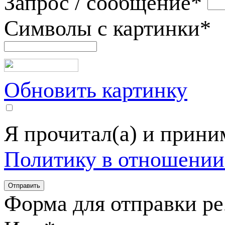
Запрос / сообщение
*
Символы с картинки
*
Обновить картинку
Я прочитал(а) и прин
Политику в отношении
Форма для отправки р