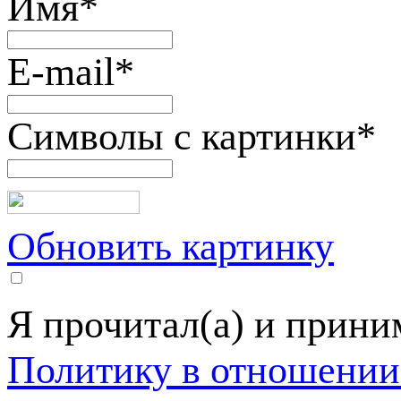
Имя
*
E-mail
*
Символы с картинки
*
Обновить картинку
Я прочитал(а) и прин
Политику в отношении