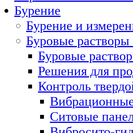
Бурение
Бурение и измерен
Буровые растворы
Буровые раствор
Решения для пр
Контроль твердо
Вибрационные
Ситовые пане
Вибросито-ги