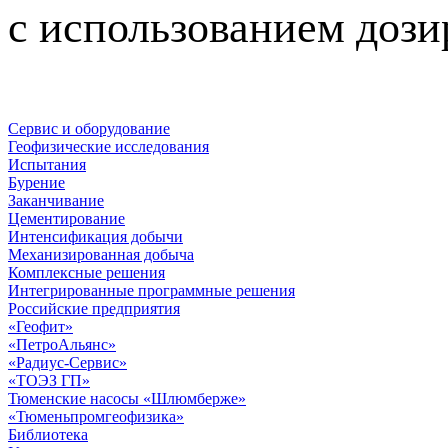
с использованием дози
Сервис и оборудование
Геофизические исследования
Испытания
Бурение
Заканчивание
Цементирование
Интенсификация добычи
Механизированная добыча
Комплексные решения
Интегрированные программные решения
Российские предприятия
«Геофит»
«ПетроАльянс»
«Радиус-Сервис»
«ТОЭЗ ГП»
Тюменские насосы «Шлюмберже»
«Тюменьпромгеофизика»
Библиотека