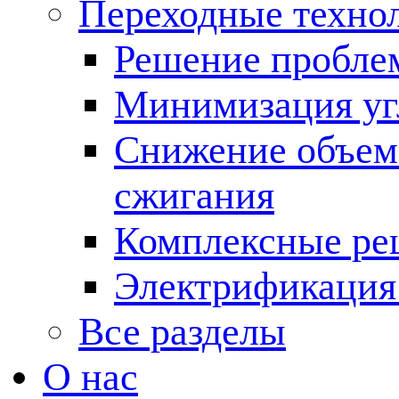
Переходные техно
Решение пробле
Минимизация угл
Снижение объема
сжигания
Комплексные ре
Электрификация
Все разделы
О нас