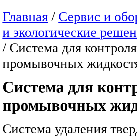
Главная
/
Сервис и обо
и экологические реш
/
Система для контроля
промывочных жидкос
Система для конт
промывочных жи
Система удаления тве