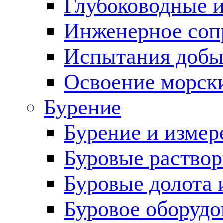
Глубоководные 
Инженерное соп
Испытания добы
Освоение морск
Бурение
Бурение и измер
Буровые раство
Буровые долота 
Буровое оборудо