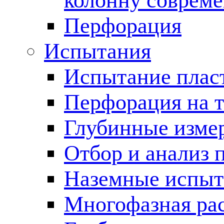
колонну соврем
Перфорация
Испытания
Испытание пласт
Перфорация на 
Глубинные измер
Отбор и анализ 
Наземные испыт
Многофазная ра