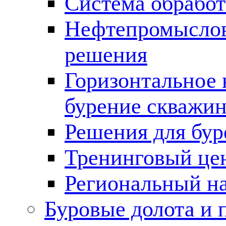
Система обработ
Нефтепромыслов
решения
Горизонтальное 
бурение скважин
Решения для бур
Тренинговый це
Региональный н
Буровые долота и 