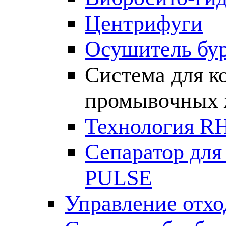
Центрифуги
Осушитель бу
Система для к
промывочных 
Технология R
Сепаратор для
PULSE
Управление отх