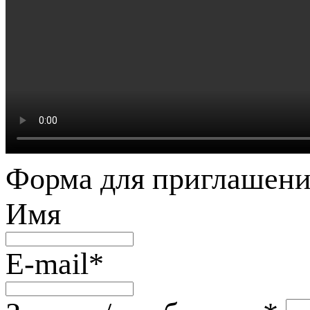
Форма для приглашени
Имя
E-mail
*