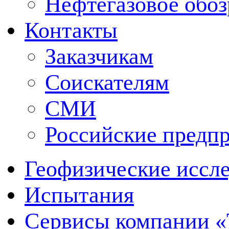
Нефтегазовое обо
Контакты
Заказчикам
Соискателям
СМИ
Российские предп
Геофизические иссл
Испытания
Сервисы компании 