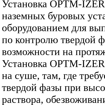
Установка
OPTM-IZER
наземных буровых уста
оборудованием для вы
по контролю твердой ф
возможности на протяж
Установка
OPTM-IZER
на суше, там, где треб
твердой фазы при высо
раствора, обезвоживан