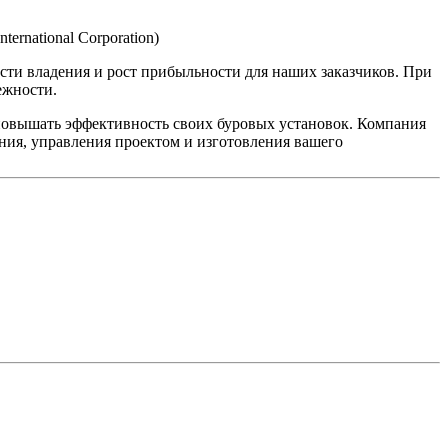
national Corporation)
ти владения и рост прибыльности для наших заказчиков. При
ежности.
повышать эффективность своих буровых установок. Компания
ния, управления проектом и изготовления вашего