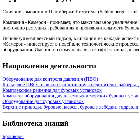
Слияние компании «Шлюмберже Лимитед» (Schlumberger Limite
Компания «Камерон» понимает, что максимальное увеличение в
постоянно растущих требованиях к производительности буровы
Используя комплексный подход, влияющий на каждый аспект н
«Камерон» инвестирует в новейшие технологические процессы 
оборудования. Именно поэтому наша высокоэффективная, каче
Направления деятельности
Оборудование для контроля давления (ПВО)
Кольцевое ПВО, плашки и уплотнения, соединители, райзеры,
Комплексные решения для буровых установок
Комплект оборудования для наземных и морских буровых уста
Оборудование для буровых установок
Верхние приводы, буровые насосы, буровые лебёдки, гидравли
Библиотека знаний
Брошюры