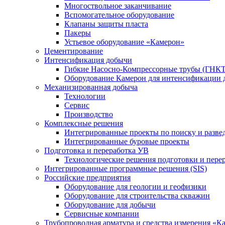
Многоствольное заканчивание
Вспомогательное оборудование
Клапаны защиты пласта
Пакеры
Устьевое оборудование «Камерон»
Цементирование
Интенсификация добычи
Гибкие Насосно-Компрессорные трубы (ГНКТ
Оборудование Камерон для интенсификации 
Механизированная добыча
Технологии
Сервис
Производство
Комплексные решения
Интегрированные проекты по поиску и разве
Интегрированные буровые проекты
Подготовка и переработка УВ
Технологические решения подготовки и перер
Интегрированные программные решения (SIS)
Российские предприятия
Оборудование для геологии и геофизики
Оборудование для строительства скважин
Оборудование для добычи
Сервисные компании
Трубопроводная арматура и средства измерения «К