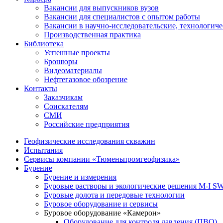
Вакансии для выпускников вузов
Вакансии для специалистов с опытом работы
Вакансии в научно-исследовательские, технологич
Производственная практика
Библиотека
Успешные проекты
Брошюры
Видеоматериалы
Нефтегазовое обозрение
Контакты
Заказчикам
Соискателям
СМИ
Российские предприятия
Геофизические исследования скважин
Испытания
Сервисы компании «Тюменьпромгеофизика»
Бурение
Бурение и измерения
Буровые растворы и экологические решения M-I 
Буровые долота и передовые технологии
Буровое оборудование и сервисы
Буровое оборудование «Камерон»
Оборудование для контроля давления (ПВО)