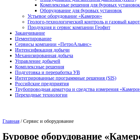
Комплексные решения для буровых установок
Оборудование для буровых установок
Устьевое оборудование «Камерон»
Геолого-технологический контроль и газовый каро
Продукция и сервис компании Геофит
Заканчивание
Цементирование
Сервисы компании «ПетроАльянс»
Интенсификация добычи
Механизированная добыча
Управление добычей
Комплексные решения
Подготовка и переработка УВ
Интегрированные программные решения (SIS)
Российские предприятия
Трубопроводная арматура и средства измерения «Камеро
Переходные технологии
Главная
/
Сервис и оборудование
Буровое оборудование «Камер