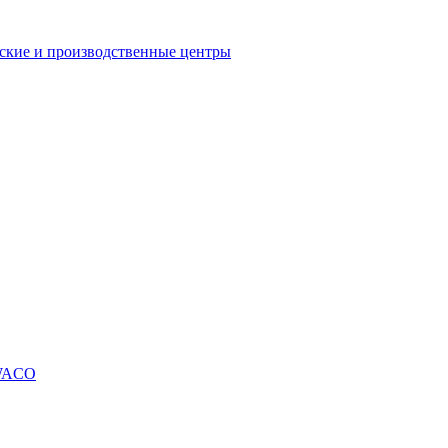
еские и производственные центры
SWACO