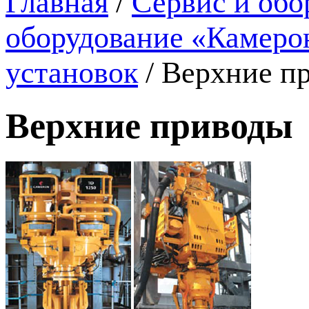
Главная
/
Сервис и обо
оборудование «Камеро
установок
/
Верхние п
Верхние приводы