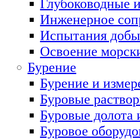
Глубоководные 
Инженерное соп
Испытания добы
Освоение морск
Бурение
Бурение и измер
Буровые раство
Буровые долота 
Буровое оборудо