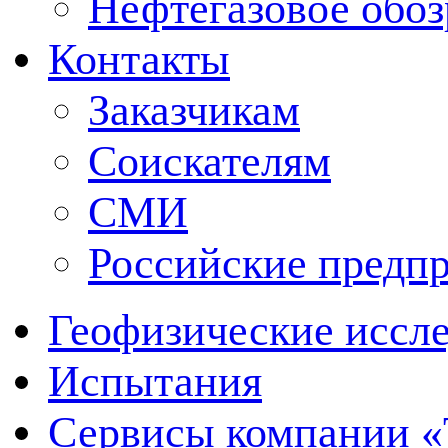
Нефтегазовое обо
Контакты
Заказчикам
Соискателям
СМИ
Российские предп
Геофизические иссл
Испытания
Сервисы компании 