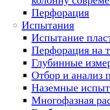
колонну соврем
Перфорация
Испытания
Испытание пласт
Перфорация на 
Глубинные измер
Отбор и анализ 
Наземные испыт
Многофазная ра