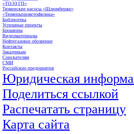
«ТОЭЗ ГП»
Тюменские насосы «Шлюмберже»
«Тюменьпромгеофизика»
Библиотека
Успешные проекты
Брошюры
Видеоматериалы
Нефтегазовое обозрение
Контакты
Заказчикам
Соискателям
СМИ
Российские предприятия
Юридическая информа
Поделиться ссылкой
Распечатать страницу
Карта сайта