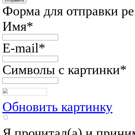
Форма для отправки р
Имя
*
E-mail
*
Символы с картинки
*
Обновить картинку
Я прочитал(а) и прин