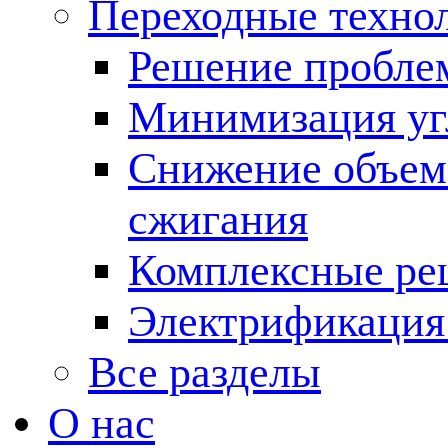
Переходные техно
Решение пробле
Минимизация угл
Снижение объема
сжигания
Комплексные ре
Электрификация
Все разделы
О нас