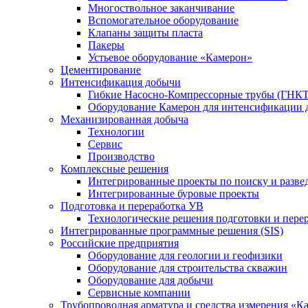
Многоствольное заканчивание
Вспомогательное оборудование
Клапаны защиты пласта
Пакеры
Устьевое оборудование «Камерон»
Цементирование
Интенсификация добычи
Гибкие Насосно-Компрессорные трубы (ГНКТ
Оборудование Камерон для интенсификации 
Механизированная добыча
Технологии
Сервис
Производство
Комплексные решения
Интегрированные проекты по поиску и разве
Интегрированные буровые проекты
Подготовка и переработка УВ
Технологические решения подготовки и перер
Интегрированные программные решения (SIS)
Российские предприятия
Оборудование для геологии и геофизики
Оборудование для строительства скважин
Оборудование для добычи
Сервисные компании
Трубопроводная арматура и средства измерения «К