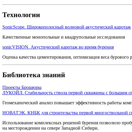
Технологии
SonicScope. Широкополосный волновой акустический каротаж
Качественные монопольные и квадрупольные исследования
sonicVISION. Акустический каротаж во время бурения
Оценка качества цементирования, оптимизация веса бурового 
Библиотека знаний
Проекты
Брошюры
ЛУКОЙЛ. Стабильность ствола первой скважины с большим от
Геомеханический анализ повышает эффективность работы комп
НОВАТЭК. КНБК для строительства первой многоствольной с
Использование комплексных решений бурения позволило пробу
на месторождении на севере Западной Сибири.