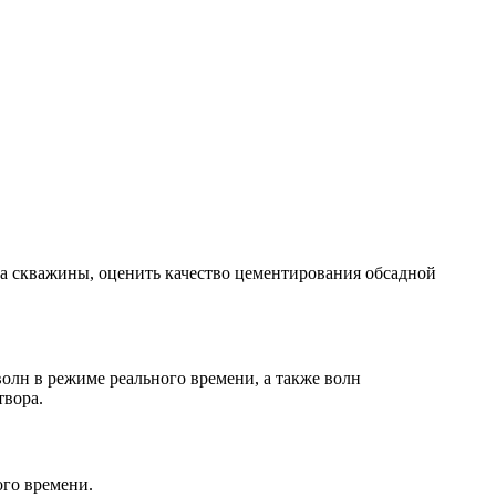
а скважины, оценить качество цементирования обсадной
лн в режиме реального времени, а также волн
твора.
ого времени.