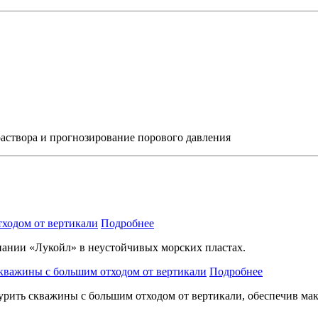
раствора и прогнозирование порового давления
ходом от вертикали
Подробнее
ании «Лукойл» в неустойчивых морских пластах.
кважины с большим отходом от вертикали
Подробнее
рить скважины с большим отходом от вертикали, обеспечив ма