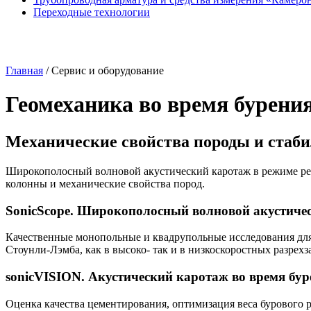
Переходные технологии
Главная
/
Сервис и оборудование
Геомеханика во время бурени
Механические свойства породы и стаб
Широкополосный волновой акустический каротаж в режиме реа
колонны и механические свойства пород.
SonicScope. Широкополосный волновой акустичес
Качественные монопольные и квадрупольные исследования для
Стоунли-Лэмба
, как в высоко- так и в низкоскоростных разрех
sonicVISION. Акустический каротаж во время бур
Оценка качества цементирования, оптимизация веса бурового 