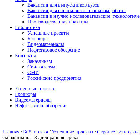
Вакансии для выпускников вузов
Вакансии для специалистов с опытом работы
Вакансии в научно-исследовательские, технологич
Производственная практика
Библиотека
Успешные проекты
Брошюры
Видеоматериалы
Нефтегазовое обозрение
Контакты
Заказчикам
Соискателям
СМИ
Российские предприятия
Успешные проекты
Брошюры
Видеоматериалы
Нефтегазовое обозрение
Главная
/
Библиотека
/
Успешные проекты
/
Строительство скв
скважины на 13 дней раньше срока