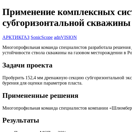
Применение комплексных сис
субгоризонтальной скважины 
АРКТИКГАЗ
SonicScope
adnVISION
Многопрофильная команда специалистов разработала решения д
устойчивости ствола скважины на газовом месторождении в Р
Задачи проекта
Пробурить 152,4 мм дренажную секцию субгоризонтальной экс
бурения для оценки параметров пласта.
Примененные решения
Многопрофильная команда специалистов компании «Шлюмберже
Результаты