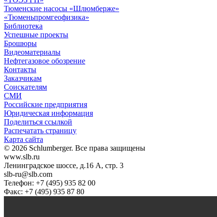
Тюменские насосы «Шлюмберже»
«Тюменьпромгеофизика»
Библиотека
Успешные проекты
Брошюры
Видеоматериалы
Нефтегазовое обозрение
Контакты
Заказчикам
Соискателям
СМИ
Российские предприятия
Юридическая информация
Поделиться ссылкой
Распечатать страницу
Карта сайта
© 2026 Schlumberger. Все права защищены
www.slb.ru
Ленинградское шоссе, д.16 А, стр. 3
slb-ru@slb.com
Телефон: +7 (495) 935 82 00
Факс: +7 (495) 935 87 80