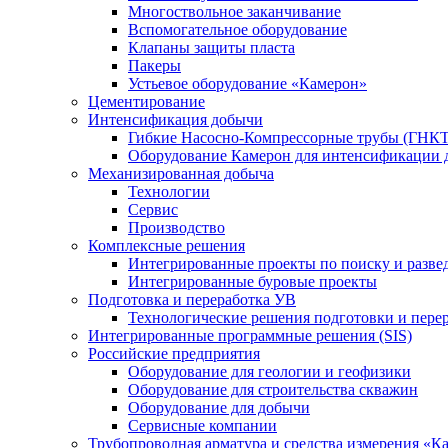
Многоствольное заканчивание
Вспомогательное оборудование
Клапаны защиты пласта
Пакеры
Устьевое оборудование «Камерон»
Цементирование
Интенсификация добычи
Гибкие Насосно-Компрессорные трубы (ГНКТ
Оборудование Камерон для интенсификации 
Механизированная добыча
Технологии
Сервис
Производство
Комплексные решения
Интегрированные проекты по поиску и разве
Интегрированные буровые проекты
Подготовка и переработка УВ
Технологические решения подготовки и перер
Интегрированные программные решения (SIS)
Российские предприятия
Оборудование для геологии и геофизики
Оборудование для строительства скважин
Оборудование для добычи
Сервисные компании
Трубопроводная арматура и средства измерения «К