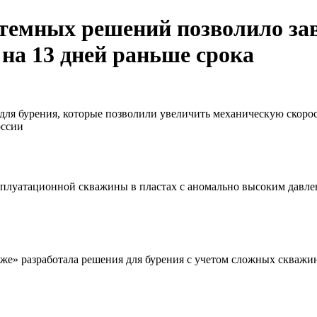
темных решений позволило за
на 13 дней раньше срока
ля бурения, которые позволили увеличить механическую скорос
оссии
плуатационной скважины в пластах с аномально высоким давлен
» разработала решения для бурения с учетом сложных скважин