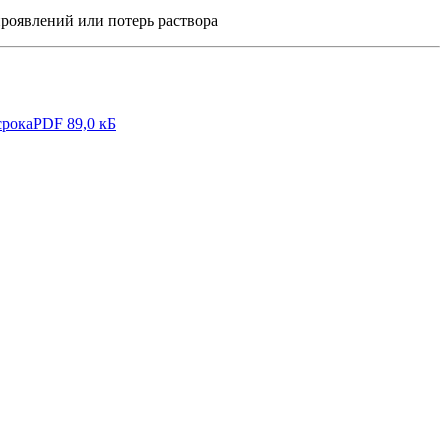
проявлений или потерь раствора
срока
PDF 89,0 кБ