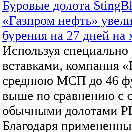
Буровые долота StingB
«Газпром нефть» увел
бурения на 27 дней на
Используя специально
вставками, компания «
среднюю МСП до 46 футо
выше по сравнению с 
обычными долотами PDC
Благодаря примененны