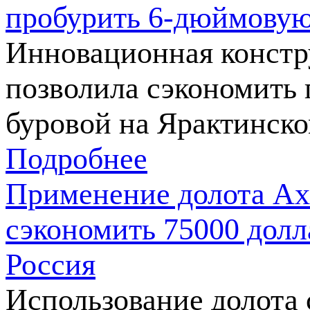
пробурить 6-дюймовую
Инновационная констр
позволила сэкономить 
буровой на Ярактинск
Подробнее
Применение долота Ax
сэкономить 75000 долл
Россия
Использование долота 