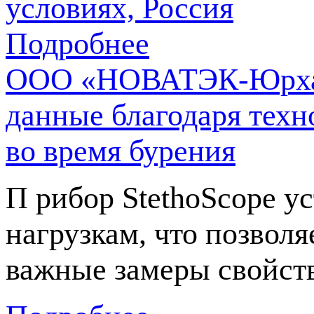
условиях, Россия
Подробнее
ООО «НОВАТЭК-Юрхар
данные благодаря техн
во время бурения
П рибор StethoScope у
нагрузкам, что позволя
важные замеры свойст