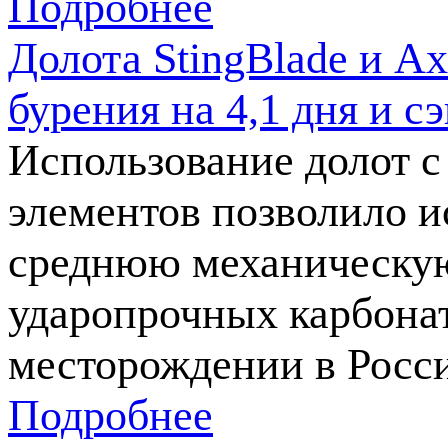
Подробнее
Долота StingBlade и A
бурения на 4,1 дня и 
Использование долот 
элементов позволило и
среднюю механическую
ударопрочных карбона
месторождении в Росс
Подробнее