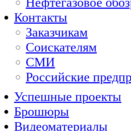
Нефтегазовое обо
Контакты
Заказчикам
Соискателям
СМИ
Российские предп
Успешные проекты
Брошюры
Видеоматериалы