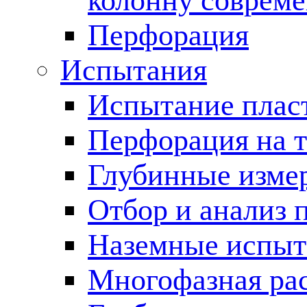
колонну соврем
Перфорация
Испытания
Испытание пласт
Перфорация на 
Глубинные измер
Отбор и анализ 
Наземные испыт
Многофазная ра