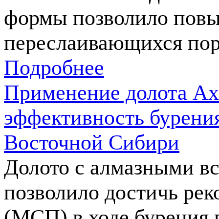
формы позволило пов
переслаивающихся поро
Подробнее
Применение долота Ax
эффективность бурения
Восточной Сибири
Долото с алмазными в
позволило достичь рек
(МСП) в ходе бурения 