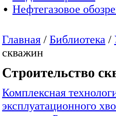
Нефтегазовое обозр
Главная
/
Библиотека
/
скважин
Строительство ск
Комплексная технологи
эксплуатационного хво