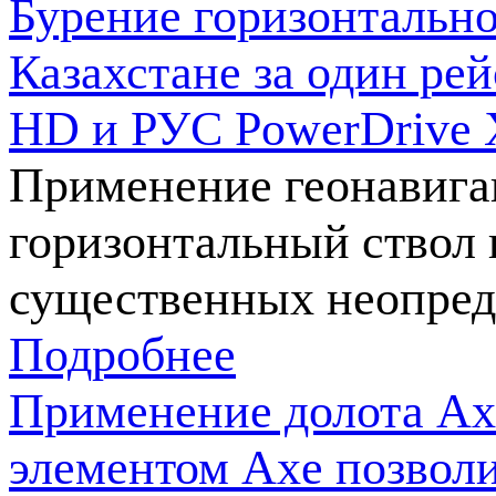
Бурение горизонтально
Казахстане за один ре
HD и РУС PowerDrive 
Применение геонавига
горизонтальный ствол 
существенных неопред
Подробнее
Применение долота Ax
элементом Axe позвол