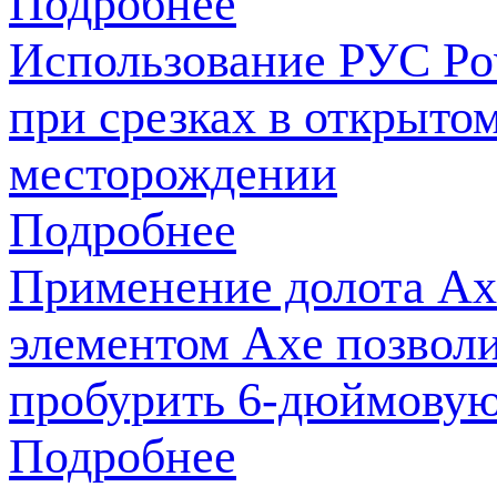
Подробнее
Использование РУС Pow
при срезках в открыто
месторождении
Подробнее
Применение долота Ax
элементом Axe позвол
пробурить 6-дюймовую
Подробнее