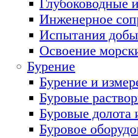
Глубоководные 
Инженерное соп
Испытания добы
Освоение морск
Бурение
Бурение и измер
Буровые раство
Буровые долота 
Буровое оборудо