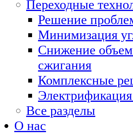
Переходные техно
Решение пробле
Минимизация угл
Снижение объема
сжигания
Комплексные ре
Электрификация
Все разделы
О нас