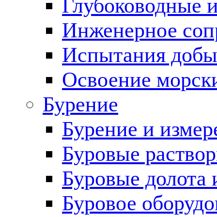
Глубоководные 
Инженерное соп
Испытания добы
Освоение морск
Бурение
Бурение и измер
Буровые раство
Буровые долота 
Буровое оборудо