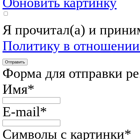
Обновить картинку
Я прочитал(а) и прин
Политику в отношении
Форма для отправки р
Имя
*
E-mail
*
Символы с картинки
*