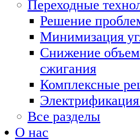
Переходные техно
Решение пробле
Минимизация угл
Снижение объема
сжигания
Комплексные ре
Электрификация
Все разделы
О нас