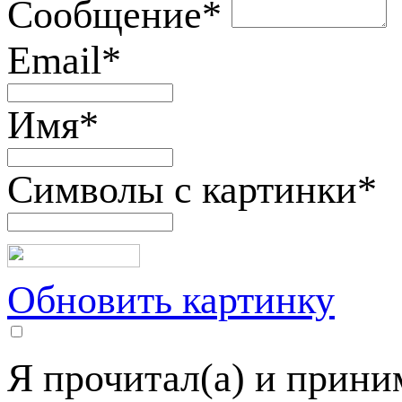
Сообщение
*
Email
*
Имя
*
Символы с картинки
*
Обновить картинку
Я прочитал(а) и прин