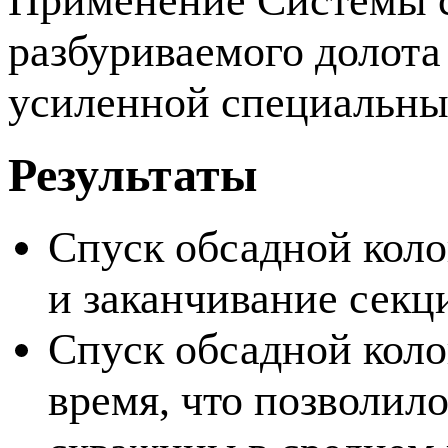
Применение Системы с
разбуриваемого долота
усиленной специальн
Результаты
Спуск обсадной колон
и заканчивание секци
Спуск обсадной коло
время, что позволило