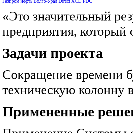
Газпром нефть
Волго-Урал
Direct XCD
PDC
«Это значительный рез
предприятия, который 
Задачи проекта
Сокращение времени б
техническую колонну 
Примененные реше