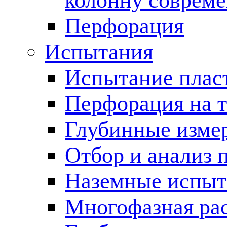
колонну соврем
Перфорация
Испытания
Испытание пласт
Перфорация на 
Глубинные измер
Отбор и анализ 
Наземные испыт
Многофазная ра