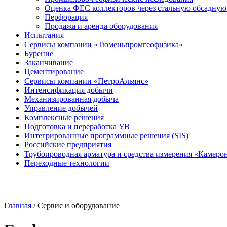
Оценка ФЕС коллекторов через стальную обсадну
Перфорация
Продажа и аренда оборудования
Испытания
Сервисы компании «Тюменьпромгеофизика»
Бурение
Заканчивание
Цементирование
Сервисы компании «ПетроАльянс»
Интенсификация добычи
Механизированная добыча
Управление добычей
Комплексные решения
Подготовка и переработка УВ
Интегрированные программные решения (SIS)
Российские предприятия
Трубопроводная арматура и средства измерения «Камеро
Переходные технологии
Главная
/
Сервис и оборудование