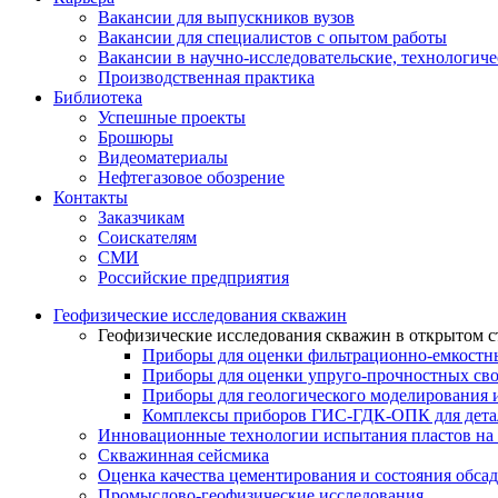
Вакансии для выпускников вузов
Вакансии для специалистов с опытом работы
Вакансии в научно-исследовательские, технологич
Производственная практика
Библиотека
Успешные проекты
Брошюры
Видеоматериалы
Нефтегазовое обозрение
Контакты
Заказчикам
Соискателям
СМИ
Российские предприятия
Геофизические исследования скважин
Геофизические исследования скважин в открытом с
Приборы для оценки фильтрационно-емкостны
Приборы для оценки упруго-прочностных сво
Приборы для геологического моделирования 
Комплексы приборов ГИС-ГДК-ОПК для детал
Инновационные технологии испытания пластов на 
Скважинная сейсмика
Оценка качества цементирования и состояния обса
Промыслово-геофизические исследования