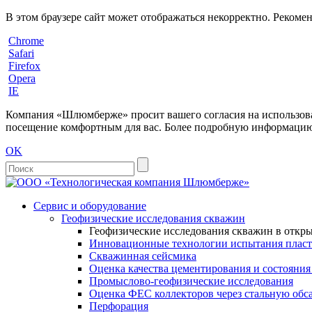
В этом браузере сайт может отображаться некорректно. Рекоме
Chrome
Safari
Firefox
Opera
IE
Компания «Шлюмберже» просит вашего согласия на использовани
посещение комфортным для вас. Более подробную информацию 
OK
Сервис и оборудование
Геофизические исследования скважин
Геофизические исследования скважин в откры
Инновационные технологии испытания пласто
Скважинная сейсмика
Оценка качества цементирования и состояни
Промыслово-геофизические исследования
Оценка ФЕС коллекторов через стальную об
Перфорация