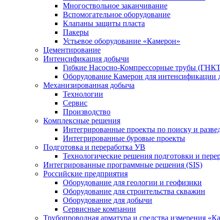
Многоствольное заканчивание
Вспомогательное оборудование
Клапаны защиты пласта
Пакеры
Устьевое оборудование «Камерон»
Цементирование
Интенсификация добычи
Гибкие Насосно-Компрессорные трубы (ГНКТ
Оборудование Камерон для интенсификации 
Механизированная добыча
Технологии
Сервис
Производство
Комплексные решения
Интегрированные проекты по поиску и разве
Интегрированные буровые проекты
Подготовка и переработка УВ
Технологические решения подготовки и перер
Интегрированные программные решения (SIS)
Российские предприятия
Оборудование для геологии и геофизики
Оборудование для строительства скважин
Оборудование для добычи
Сервисные компании
Трубопроводная арматура и средства измерения «К