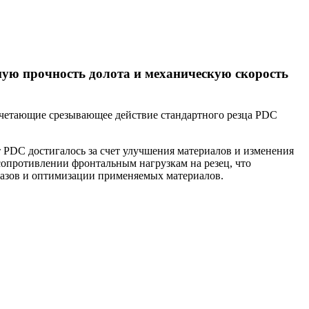
ю прочность долота и механическую скорость
очетающие срезывающее действие стандартного резца PDC
 PDC достигалось за счет улучшения материалов и изменения
опротивлении фронтальным нагрузкам на резец, что
мазов и оптимизации применяемых материалов.