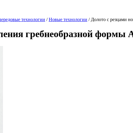
передовые технологии
/
Новые технологии
/
Долото с резцами н
оления гребнеобразной формы 