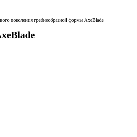
ового поколения гребнеобразной формы AxeBlade
AxeBlade