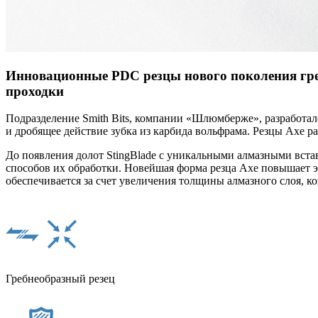
Инновационные PDC резцы нового поколения гре
проходки
Подразделение Smith Bits, компании «Шлюмберже», разработа
и дробящее действие зубка из карбида вольфрама. Резцы Axe р
До появления долот StingBlade с уникальными алмазными вст
способов их обработки. Новейшая форма резца Axe повышает 
обеспечивается за счет увеличения толщины алмазного слоя, 
Гребнеобразный резец