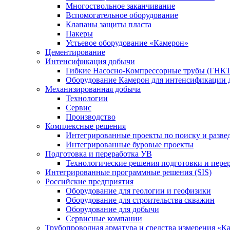
Многоствольное заканчивание
Вспомогательное оборудование
Клапаны защиты пласта
Пакеры
Устьевое оборудование «Камерон»
Цементирование
Интенсификация добычи
Гибкие Насосно-Компрессорные трубы (ГНКТ
Оборудование Камерон для интенсификации 
Механизированная добыча
Технологии
Сервис
Производство
Комплексные решения
Интегрированные проекты по поиску и разве
Интегрированные буровые проекты
Подготовка и переработка УВ
Технологические решения подготовки и перер
Интегрированные программные решения (SIS)
Российские предприятия
Оборудование для геологии и геофизики
Оборудование для строительства скважин
Оборудование для добычи
Сервисные компании
Трубопроводная арматура и средства измерения «К