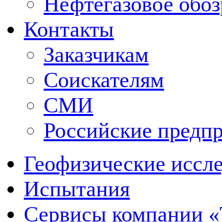
Нефтегазовое обо
Контакты
Заказчикам
Соискателям
СМИ
Российские предп
Геофизические иссл
Испытания
Сервисы компании 