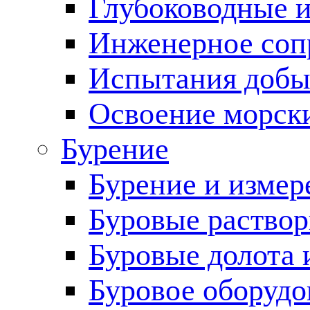
Глубоководные 
Инженерное соп
Испытания добы
Освоение морск
Бурение
Бурение и измер
Буровые раство
Буровые долота 
Буровое оборудо