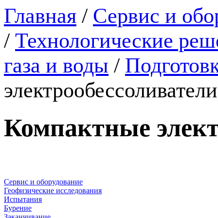
Главная
/
Сервис и обо
/
Технологические реше
газа и воды
/
Подготов
электрообессоливател
Компактные элект
Сервис и оборудование
Геофизические исследования
Испытания
Бурение
Заканчивание