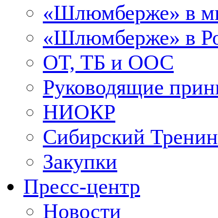
«Шлюмберже» в м
«Шлюмберже» в Ро
ОТ, ТБ и ООС
Руководящие при
НИОКР
Сибирский Тренин
Закупки
Пресс-центр
Новости