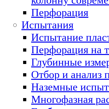
колонну соврем
Перфорация
Испытания
Испытание пласт
Перфорация на 
Глубинные измер
Отбор и анализ 
Наземные испыт
Многофазная ра