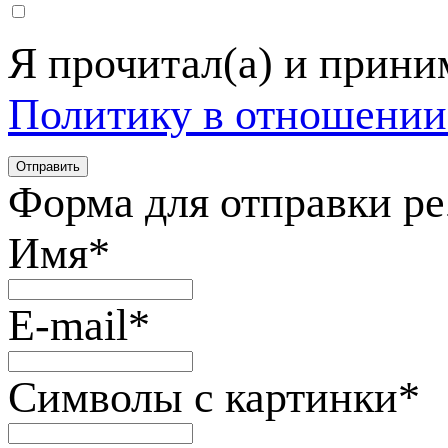
Я прочитал(а) и прин
Политику в отношении
Форма для отправки р
Имя
*
E-mail
*
Символы с картинки
*