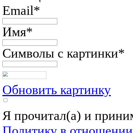
Email
*
Имя
*
Символы с картинки
*
Обновить картинку
Я прочитал(а) и прин
Политику в отношении