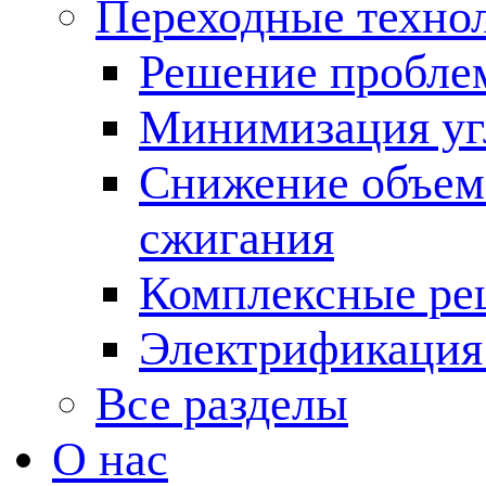
Переходные техно
Решение пробле
Минимизация угл
Снижение объема
сжигания
Комплексные ре
Электрификация
Все разделы
О нас