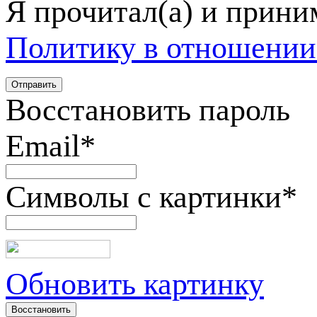
Я прочитал(а) и прин
Политику в отношении
Восстановить пароль
Email
*
Символы с картинки
*
Обновить картинку