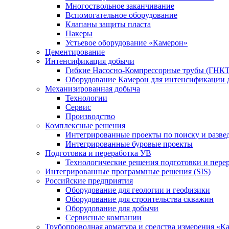
Многоствольное заканчивание
Вспомогательное оборудование
Клапаны защиты пласта
Пакеры
Устьевое оборудование «Камерон»
Цементирование
Интенсификация добычи
Гибкие Насосно-Компрессорные трубы (ГНКТ
Оборудование Камерон для интенсификации 
Механизированная добыча
Технологии
Сервис
Производство
Комплексные решения
Интегрированные проекты по поиску и разве
Интегрированные буровые проекты
Подготовка и переработка УВ
Технологические решения подготовки и перер
Интегрированные программные решения (SIS)
Российские предприятия
Оборудование для геологии и геофизики
Оборудование для строительства скважин
Оборудование для добычи
Сервисные компании
Трубопроводная арматура и средства измерения «К