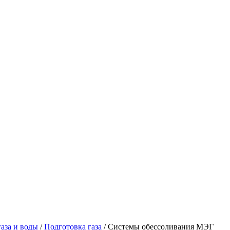
аза и воды
/
Подготовка газа
/
Системы обессоливания МЭГ