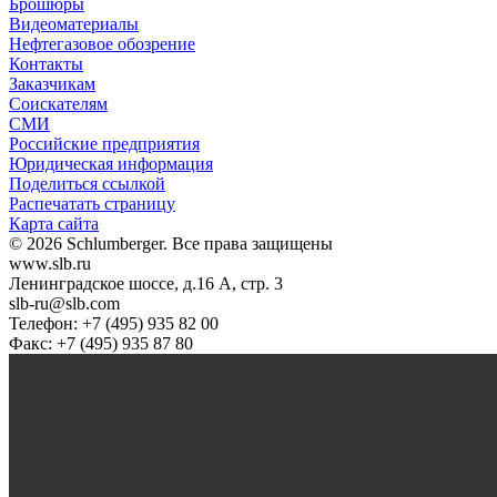
Брошюры
Видеоматериалы
Нефтегазовое обозрение
Контакты
Заказчикам
Соискателям
СМИ
Российские предприятия
Юридическая информация
Поделиться ссылкой
Распечатать страницу
Карта сайта
© 2026 Schlumberger. Все права защищены
www.slb.ru
Ленинградское шоссе, д.16 А, стр. 3
slb-ru@slb.com
Телефон: +7 (495) 935 82 00
Факс: +7 (495) 935 87 80