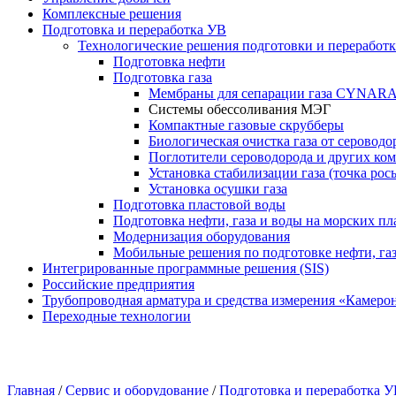
Комплексные решения
Подготовка и переработка УВ
Технологические решения подготовки и переработки
Подготовка нефти
Подготовка газа
Мембраны для сепарации газа CYNA
Системы обессоливания МЭГ
Компактные газовые скрубберы
Биологическая очистка газа от сероводо
Поглотители сероводорода и других ко
Установка стабилизации газа (точка рос
Установка осушки газа
Подготовка пластовой воды
Подготовка нефти, газа и воды на морских п
Модернизация оборудования
Мобильные решения по подготовке нефти, газ
Интегрированные программные решения (SIS)
Российские предприятия
Трубопроводная арматура и средства измерения «Камеро
Переходные технологии
Главная
/
Сервис и оборудование
/
Подготовка и переработка 