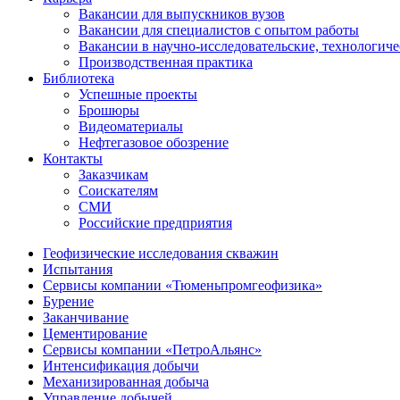
Вакансии для выпускников вузов
Вакансии для специалистов с опытом работы
Вакансии в научно-исследовательские, технологич
Производственная практика
Библиотека
Успешные проекты
Брошюры
Видеоматериалы
Нефтегазовое обозрение
Контакты
Заказчикам
Соискателям
СМИ
Российские предприятия
Геофизические исследования скважин
Испытания
Сервисы компании «Тюменьпромгеофизика»
Бурение
Заканчивание
Цементирование
Сервисы компании «ПетроАльянс»
Интенсификация добычи
Механизированная добыча
Управление добычей