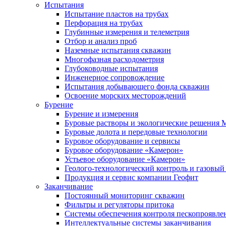
Испытания
Испытание пластов на трубах
Перфорация на трубах
Глубинные измерения и телеметрия
Отбор и анализ проб
Наземные испытания скважин
Многофазная расходометрия
Глубоководные испытания
Инженерное сопровождение
Испытания добывающего фонда скважин
Освоение морских месторождений
Бурение
Бурение и измерения
Буровые растворы и экологические решения
Буровые долота и передовые технологии
Буровое оборудование и сервисы
Буровое оборудование «Камерон»
Устьевое оборудование «Камерон»
Геолого-технологический контроль и газовый
Продукция и сервис компании Геофит
Заканчивание
Постоянный мониторинг скважин
Фильтры и регуляторы притока
Cистемы обеспечения контроля пескопроявле
Интеллектуальные системы заканчивания