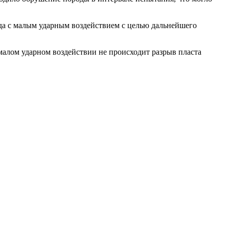
да с малым ударным воздействием с целью дальнейшего
малом ударном воздействии не происходит разрыв пласта