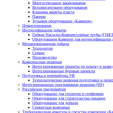
Многоствольное заканчивание
Вспомогательное оборудование
Клапаны защиты пласта
Пакеры
Устьевое оборудование «Камерон»
Цементирование
Интенсификация добычи
Гибкие Насосно-Компрессорные трубы (ГНКТ
Оборудование Камерон для интенсификации 
Механизированная добыча
Технологии
Сервис
Производство
Комплексные решения
Интегрированные проекты по поиску и разве
Интегрированные буровые проекты
Подготовка и переработка УВ
Технологические решения подготовки и перер
Интегрированные программные решения (SIS)
Российские предприятия
Оборудование для геологии и геофизики
Оборудование для строительства скважин
Оборудование для добычи
Сервисные компании
Трубопроводная арматура и средства измерения «К