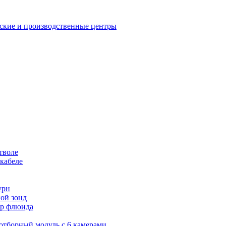
еские и производственные центры
тволе
кабеле
урн
ой зонд
тор флюида
оотборный модуль с 6 камерами