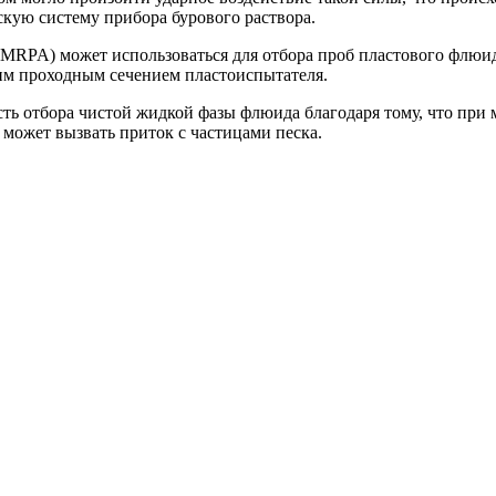
кую систему прибора бурового раствора.
MRPA) может использоваться для отбора проб пластового флюи
шим проходным сечением пластоиспытателя.
ть отбора чистой жидкой фазы флюида благодаря тому, что при 
 может вызвать приток с частицами песка.