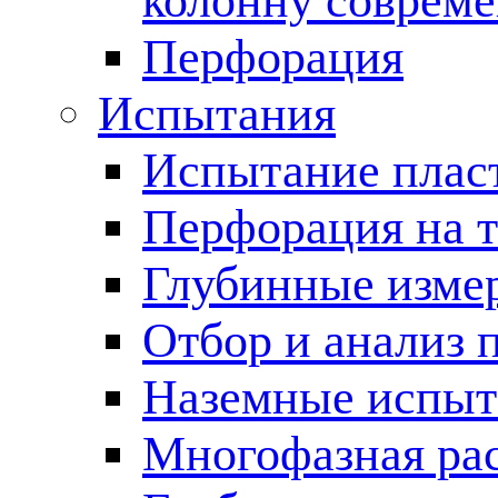
колонну соврем
Перфорация
Испытания
Испытание пласт
Перфорация на 
Глубинные измер
Отбор и анализ 
Наземные испыт
Многофазная ра