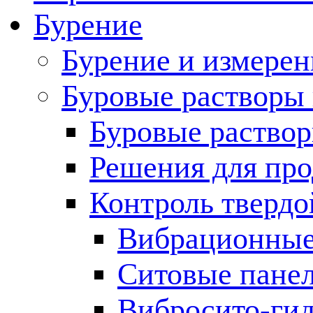
Бурение
Бурение и измерен
Буровые растворы
Буровые раствор
Решения для пр
Контроль твердо
Вибрационные
Ситовые пане
Вибросито-ги