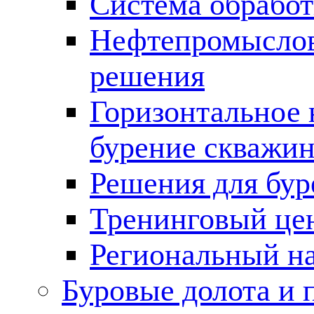
Система обработ
Нефтепромыслов
решения
Горизонтальное 
бурение скважин
Решения для бур
Тренинговый це
Региональный н
Буровые долота и 