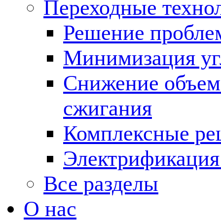
Переходные техно
Решение пробле
Минимизация угл
Снижение объема
сжигания
Комплексные ре
Электрификация
Все разделы
О нас