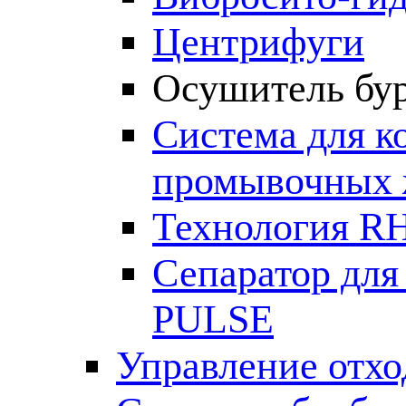
Центрифуги
Осушитель бу
Система для к
промывочных 
Технология R
Сепаратор для
PULSE
Управление отх