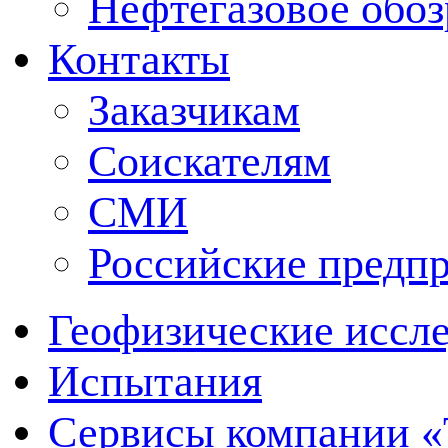
Нефтегазовое обо
Контакты
Заказчикам
Соискателям
СМИ
Российские предп
Геофизические иссл
Испытания
Сервисы компании 