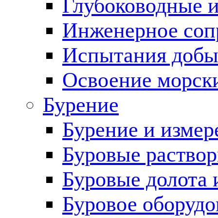
Глубоководные 
Инженерное соп
Испытания добы
Освоение морск
Бурение
Бурение и измер
Буровые раство
Буровые долота 
Буровое оборудо