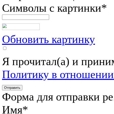
Символы с картинки
*
Обновить картинку
Я прочитал(а) и прин
Политику в отношении
Форма для отправки р
Имя
*