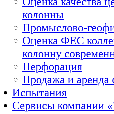
Оценка качества ц
колонны
Промыслово-геофи
Оценка ФЕС колле
колонну современ
Перфорация
Продажа и аренда 
Испытания
Сервисы компании 