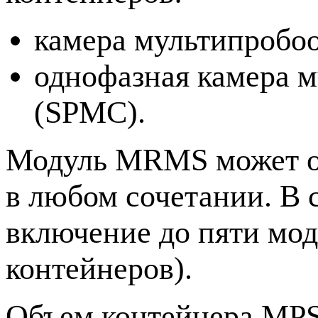
камера мультипробоо
однофазная камера м
(SPMC).
Модуль MRMS может о
в любом сочетании. В
включение до пяти мо
контейнеров).
Объем контейнера MPSR