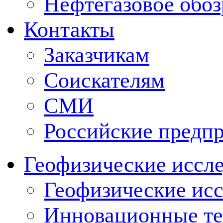
Нефтегазовое обо
Контакты
Заказчикам
Соискателям
СМИ
Российские предп
Геофизические иссл
Геофизические исс
Инновационные тех