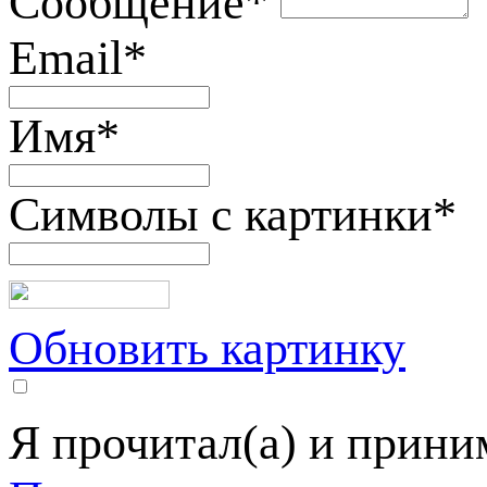
Сообщение
*
Email
*
Имя
*
Символы с картинки
*
Обновить картинку
Я прочитал(а) и прин