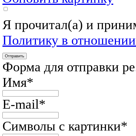
Я прочитал(а) и прин
Политику в отношении
Форма для отправки р
Имя
*
E-mail
*
Символы с картинки
*