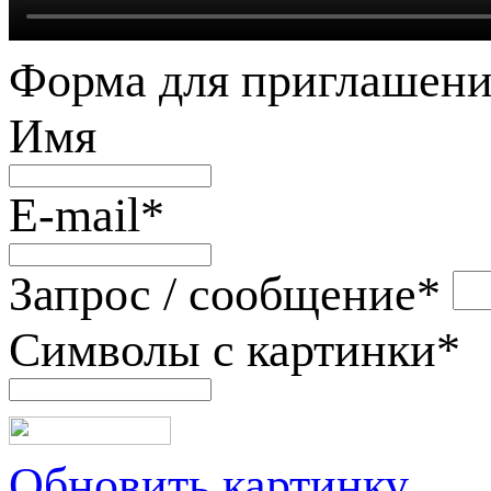
Форма для приглашени
Имя
E-mail
*
Запрос / сообщение
*
Символы с картинки
*
Обновить картинку