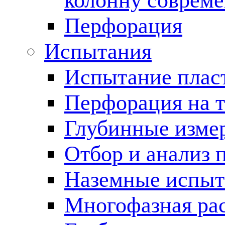
колонну соврем
Перфорация
Испытания
Испытание пласт
Перфорация на 
Глубинные измер
Отбор и анализ 
Наземные испыт
Многофазная ра