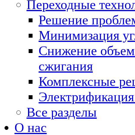
Переходные техно
Решение пробле
Минимизация угл
Снижение объема
сжигания
Комплексные ре
Электрификация
Все разделы
О нас