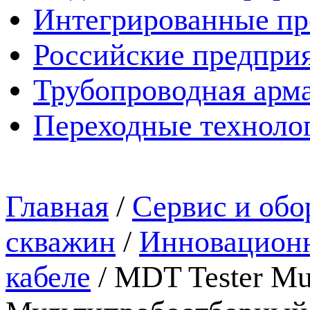
Интегрированные пр
Российские предпри
Трубопроводная арма
Переходные техноло
Главная
/
Сервис и обо
скважин
/
Инновационн
кабеле
/
MDT Tester Mul