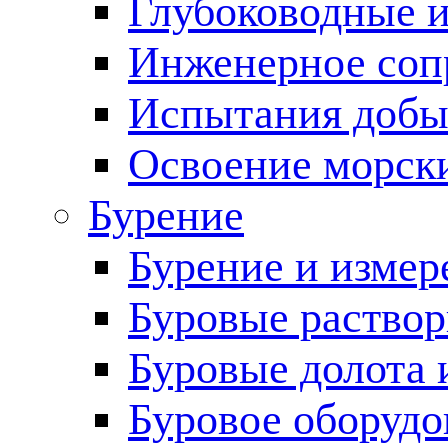
Глубоководные 
Инженерное соп
Испытания добы
Освоение морск
Бурение
Бурение и измер
Буровые раство
Буровые долота 
Буровое оборудо