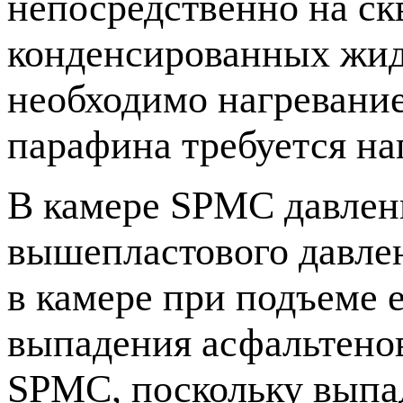
непосредственно на ск
конденсированных жид
необходимо нагревание
парафина требуется на
В камере SPMC давлен
вышепластового давле
в камере при подъеме 
выпадения асфальтено
SPMC, поскольку выпа