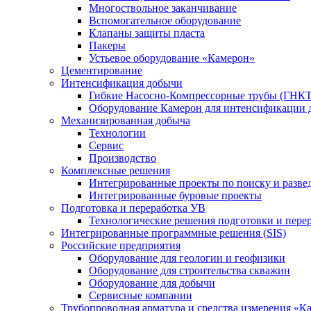
Многоствольное заканчивание
Вспомогательное оборудование
Клапаны защиты пласта
Пакеры
Устьевое оборудование «Камерон»
Цементирование
Интенсификация добычи
Гибкие Насосно-Компрессорные трубы (ГНКТ
Оборудование Камерон для интенсификации 
Механизированная добыча
Технологии
Сервис
Производство
Комплексные решения
Интегрированные проекты по поиску и разве
Интегрированные буровые проекты
Подготовка и переработка УВ
Технологические решения подготовки и перер
Интегрированные программные решения (SIS)
Российские предприятия
Оборудование для геологии и геофизики
Оборудование для строительства скважин
Оборудование для добычи
Сервисные компании
Трубопроводная арматура и средства измерения «К