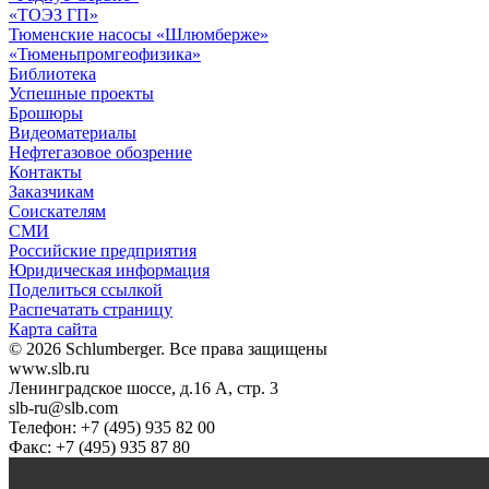
«ТОЭЗ ГП»
Тюменские насосы «Шлюмберже»
«Тюменьпромгеофизика»
Библиотека
Успешные проекты
Брошюры
Видеоматериалы
Нефтегазовое обозрение
Контакты
Заказчикам
Соискателям
СМИ
Российские предприятия
Юридическая информация
Поделиться ссылкой
Распечатать страницу
Карта сайта
© 2026 Schlumberger. Все права защищены
www.slb.ru
Ленинградское шоссе, д.16 А, стр. 3
slb-ru@slb.com
Телефон: +7 (495) 935 82 00
Факс: +7 (495) 935 87 80