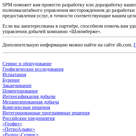
SPM поможет вам провести разработку или доразработку ваши
полномасштабного управления месторождением до разработки
предоставления услуг, в точности соответствующие вашим цел
Если вы заинтересованы в партнёре, способном помочь вам уд
управления добычей компании «Шлюмберже».
Дополнительную информацию можно найти на сайте slb.com.
П
Сервис и оборудование
Геофизические исследования
Испытания
Бурение
Заканчивание
Цементирование
Интенсификация добычи
Механизированная добыча
Комплексные решения
Интегрированные программные решения
Российские предприятия
«Геофит»
«ПетроАльянс»
«Радиус-Сервис»