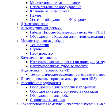
Многоствольное заканчивание
Вспомогательное оборудование
Клапаны защиты пласта
Пакеры
Устьевое оборудование «Камерон»
Цементирование
Интенсификация добычи
Гибкие Насосно-Компрессорные трубы (ГНКТ
Оборудование Камерон для интенсификации 
Механизированная добыча
Технологии
Сервис
Производство
Комплексные решения
Интегрированные проекты по поиску и разве
Интегрированные буровые проекты
Подготовка и переработка УВ
Технологические решения подготовки и перер
Интегрированные программные решения (SIS)
Российские предприятия
Оборудование для геологии и геофизики
Оборудование для строительства скважин
Оборудование для добычи
Сервисные компании
Трубопроводная арматура и средства измерения «К