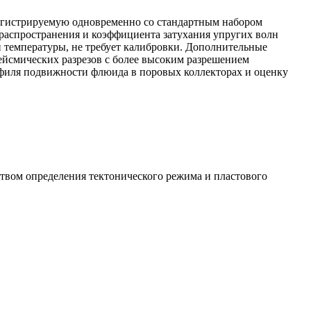
егистрируемую одновременно со стандартным набором
 распространения и коэффициента затухания упругих волн
 и температуры, не требует калибровки. Дополнительные
йсмических разрезов с более высоким разрешением
офиля подвижности флюида в поровых коллекторах и оценку
ством определения тектонического режима и пластового