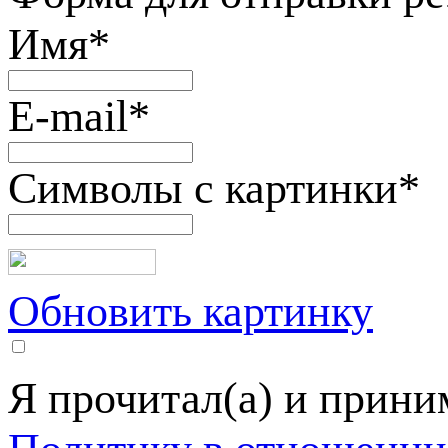
Имя
*
E-mail
*
Символы с картинки
*
Обновить картинку
Я прочитал(а) и прин