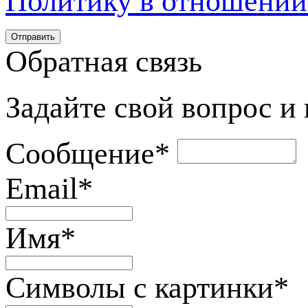
Политику в отношении
Обратная связь
Задайте свой вопрос и
Сообщение
*
Email
*
Имя
*
Символы с картинки
*