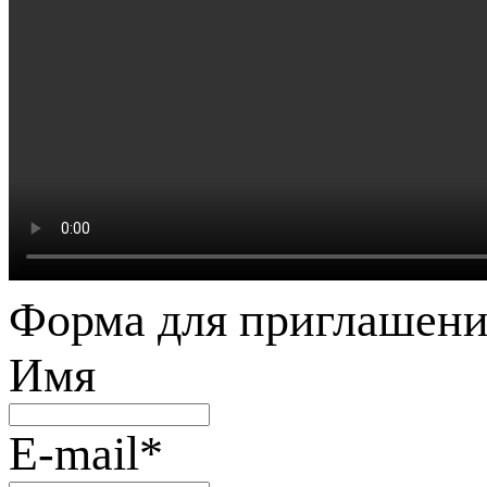
Форма для приглашени
Имя
E-mail
*