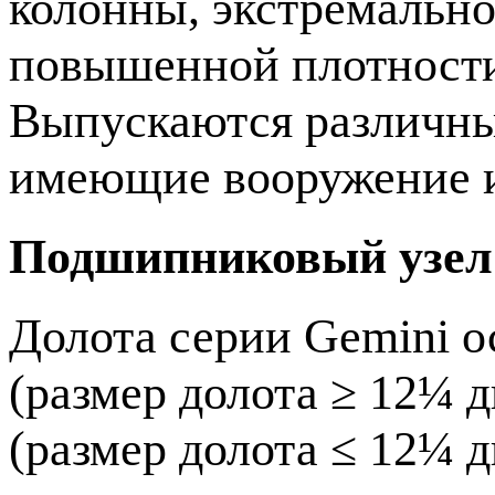
колонны, экстремально
повышенной плотности 
Выпускаются различны
имеющие вооружение и
Подшипниковый узел
Долота серии Gemini 
(размер долота ≥ 12¼
(размер долота ≤ 12¼ 