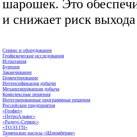
шарошек. Это обеспечи
и снижает риск выхода
Сервис и оборудование
Геофизические исследования
Испытания
Бурение
Заканчивание
Цементирование
Интенсификация добычи
Механизированная добыча
Комплексные решения
Интегрированные программные решения
Российские предприятия
«Геофит»
«ПетроАльянс»
«Радиус-Сервис»
«ТОЭЗ ГП»
Тюменские насосы «Шлюмберже»