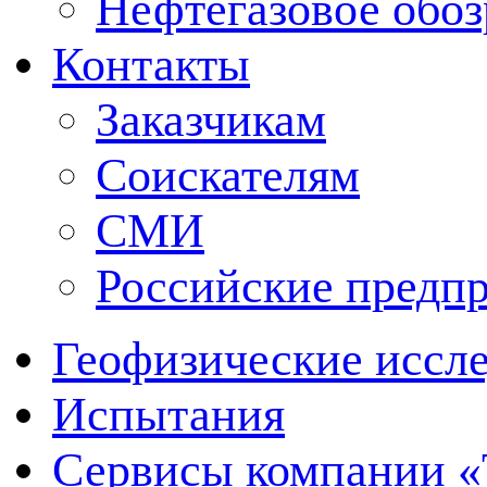
Нефтегазовое обо
Контакты
Заказчикам
Соискателям
СМИ
Российские предп
Геофизические иссл
Испытания
Сервисы компании 