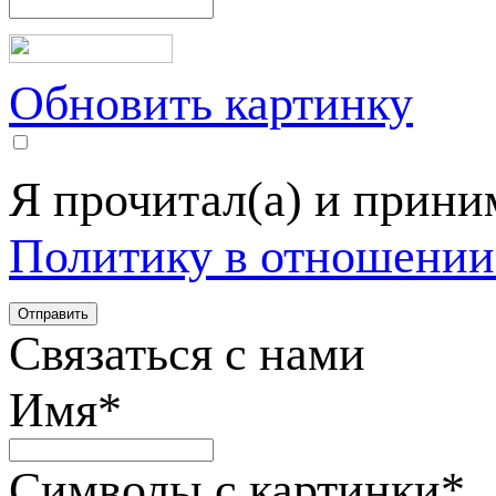
Обновить картинку
Я прочитал(а) и прин
Политику в отношении
Связаться с нами
Имя
*
Символы с картинки
*