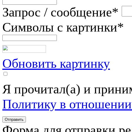
Запрос / сообщение
*
Символы с картинки
*
Обновить картинку
Я прочитал(а) и прин
Политику в отношении
Форма для отправки р