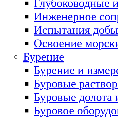
Глубоководные 
Инженерное соп
Испытания добы
Освоение морск
Бурение
Бурение и измер
Буровые раство
Буровые долота 
Буровое оборудо