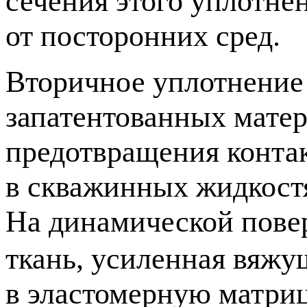
сечения этого уплотне
от посторонних сред.
Вторичное уплотнение 
запатентованных матер
предотвращения конта
в скважинных жидкост
На динамической пове
ткань, усиленная вяжу
в эластомерную матри