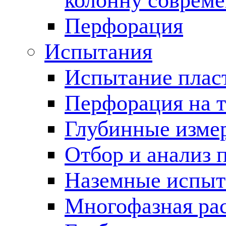
колонну соврем
Перфорация
Испытания
Испытание пласт
Перфорация на 
Глубинные измер
Отбор и анализ 
Наземные испыт
Многофазная ра