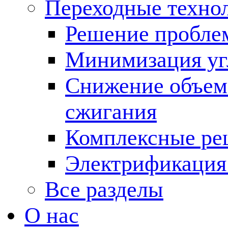
Переходные техно
Решение пробле
Минимизация угл
Снижение объема
сжигания
Комплексные ре
Электрификация
Все разделы
О нас