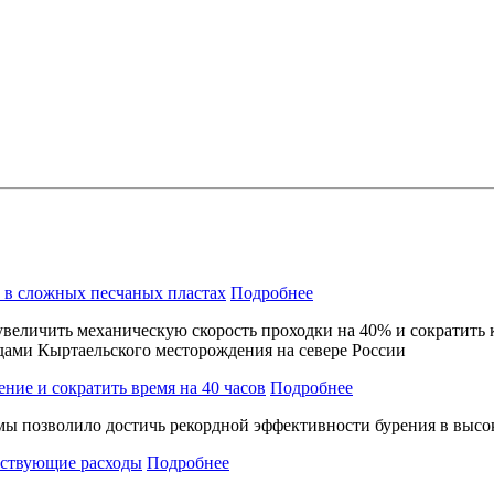
 в сложных песчаных пластах
Подробнее
увеличить механическую скорость проходки на 40% и сократить
ами Кыртаельского месторождения на севере России
ение и сократить время на 40 часов
Подробнее
мы позволило достичь рекордной эффективности бурения в высо
утствующие расходы
Подробнее