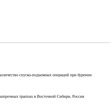
 количество
спуско-подъемных
операций при бурении
копрочных траппах в Восточной Сибири, Россия