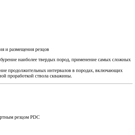
ия и размещения резцов
бурение наиболее твердых пород, применение самых сложных
ние продолжительных интервалов в породах, включающих
нной проработкой ствола скважины.
дартным резцом PDC