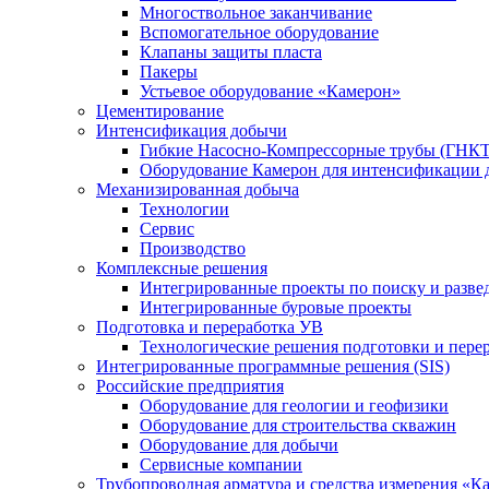
Многоствольное заканчивание
Вспомогательное оборудование
Клапаны защиты пласта
Пакеры
Устьевое оборудование «Камерон»
Цементирование
Интенсификация добычи
Гибкие Насосно-Компрессорные трубы (ГНКТ
Оборудование Камерон для интенсификации 
Механизированная добыча
Технологии
Сервис
Производство
Комплексные решения
Интегрированные проекты по поиску и разве
Интегрированные буровые проекты
Подготовка и переработка УВ
Технологические решения подготовки и перер
Интегрированные программные решения (SIS)
Российские предприятия
Оборудование для геологии и геофизики
Оборудование для строительства скважин
Оборудование для добычи
Сервисные компании
Трубопроводная арматура и средства измерения «К