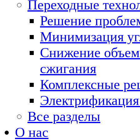
Переходные техно
Решение пробле
Минимизация угл
Снижение объема
сжигания
Комплексные ре
Электрификация
Все разделы
О нас