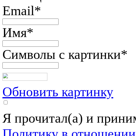
Email
*
Имя
*
Символы с картинки
*
Обновить картинку
Я прочитал(а) и прин
Политику в отношении