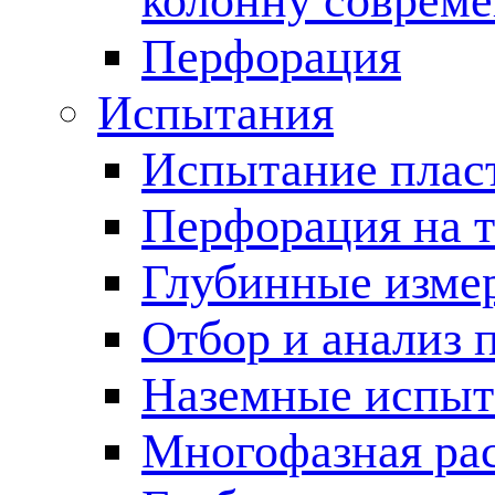
колонну соврем
Перфорация
Испытания
Испытание пласт
Перфорация на 
Глубинные измер
Отбор и анализ 
Наземные испыт
Многофазная ра