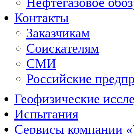
Нефтегазовое обо
Контакты
Заказчикам
Соискателям
СМИ
Российские предп
Геофизические иссл
Испытания
Сервисы компании 