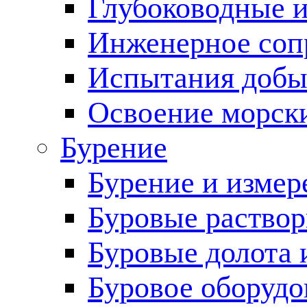
Глубоководные 
Инженерное соп
Испытания добы
Освоение морск
Бурение
Бурение и измер
Буровые раство
Буровые долота 
Буровое оборудо