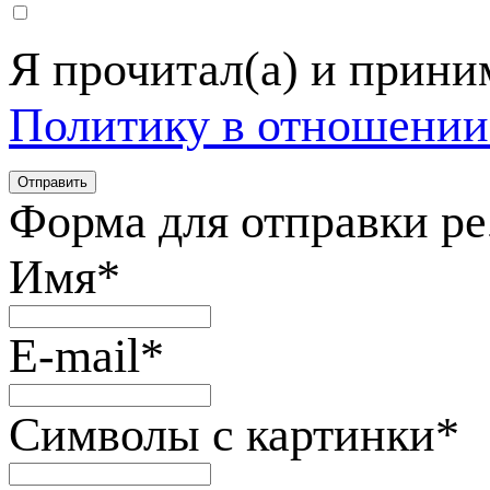
Я прочитал(а) и прин
Политику в отношении
Форма для отправки р
Имя
*
E-mail
*
Символы с картинки
*