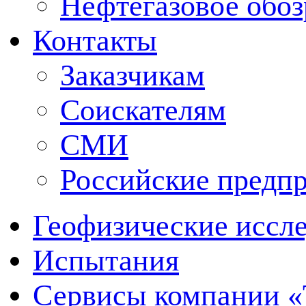
Нефтегазовое обо
Контакты
Заказчикам
Соискателям
СМИ
Российские предп
Геофизические иссл
Испытания
Сервисы компании 