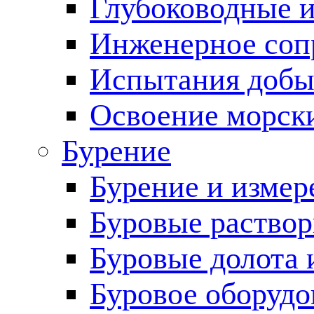
Глубоководные 
Инженерное соп
Испытания добы
Освоение морск
Бурение
Бурение и измер
Буровые раство
Буровые долота 
Буровое оборудо