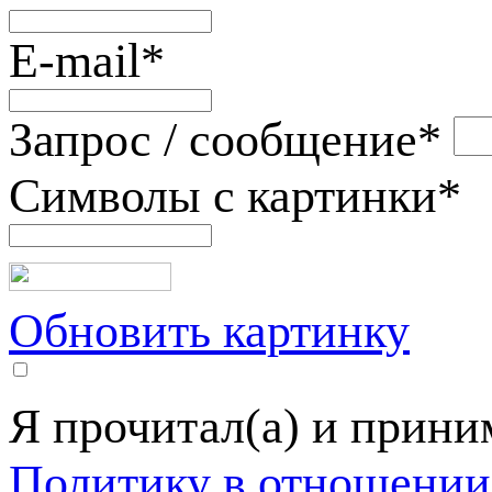
E-mail
*
Запрос / сообщение
*
Символы с картинки
*
Обновить картинку
Я прочитал(а) и прин
Политику в отношении