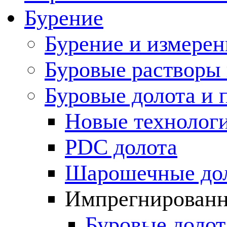
Бурение
Бурение и измерен
Буровые растворы
Буровые долота и 
Новые технолог
PDC долота
Шарошечные до
Импрегнированн
Буровые долот