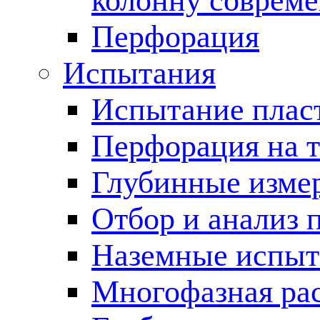
колонну соврем
Перфорация
Испытания
Испытание пласт
Перфорация на 
Глубинные измер
Отбор и анализ 
Наземные испыт
Многофазная ра