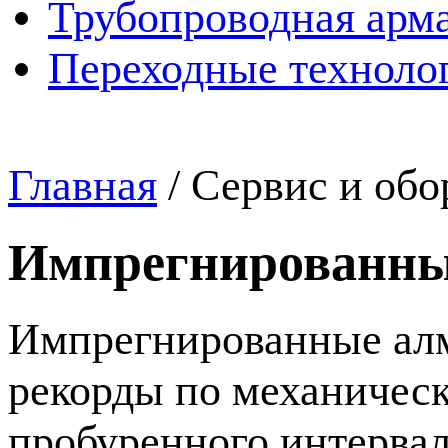
Трубопроводная арма
Переходные техноло
Главная
/
Сервис и обо
Импрегнированны
Импрегнированные алм
рекорды по механическ
пробуренного интерва