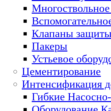
Многоствольное
Вспомогательно
Клапаны защиты
Пакеры
Устьевое оборуд
Цементирование
Интенсификация 
Гибкие Насосно
Оборудование К