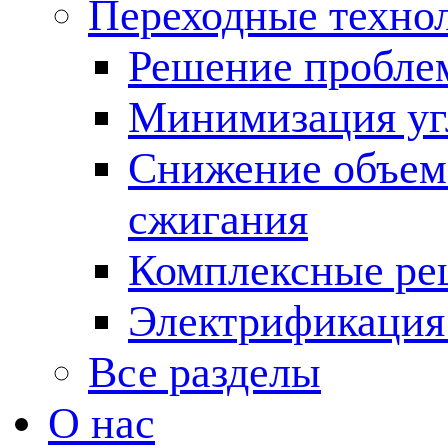
Переходные техно
Решение пробле
Минимизация угл
Снижение объема
сжигания
Комплексные ре
Электрификация
Все разделы
О нас