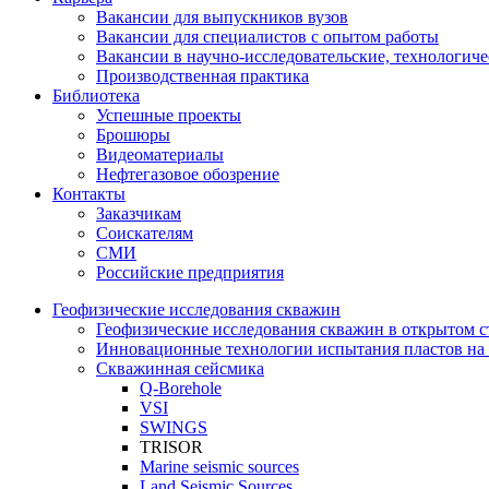
Вакансии для выпускников вузов
Вакансии для специалистов с опытом работы
Вакансии в научно-исследовательские, технологич
Производственная практика
Библиотека
Успешные проекты
Брошюры
Видеоматериалы
Нефтегазовое обозрение
Контакты
Заказчикам
Соискателям
СМИ
Российские предприятия
Геофизические исследования скважин
Геофизические исследования скважин в открытом с
Инновационные технологии испытания пластов на 
Скважинная сейсмика
Q-Borehole
VSI
SWINGS
TRISOR
Marine seismic sources
Land Seismic Sources