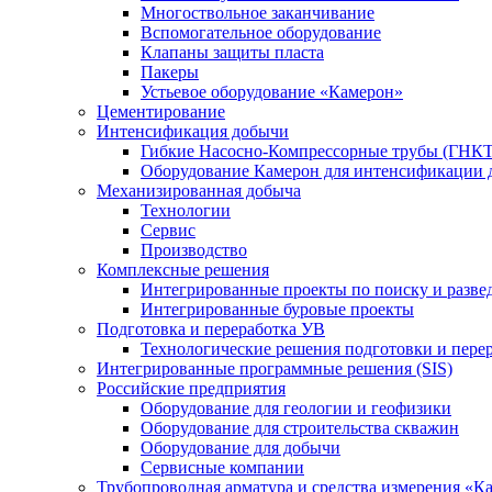
Многоствольное заканчивание
Вспомогательное оборудование
Клапаны защиты пласта
Пакеры
Устьевое оборудование «Камерон»
Цементирование
Интенсификация добычи
Гибкие Насосно-Компрессорные трубы (ГНКТ
Оборудование Камерон для интенсификации 
Механизированная добыча
Технологии
Сервис
Производство
Комплексные решения
Интегрированные проекты по поиску и разве
Интегрированные буровые проекты
Подготовка и переработка УВ
Технологические решения подготовки и перер
Интегрированные программные решения (SIS)
Российские предприятия
Оборудование для геологии и геофизики
Оборудование для строительства скважин
Оборудование для добычи
Сервисные компании
Трубопроводная арматура и средства измерения «К