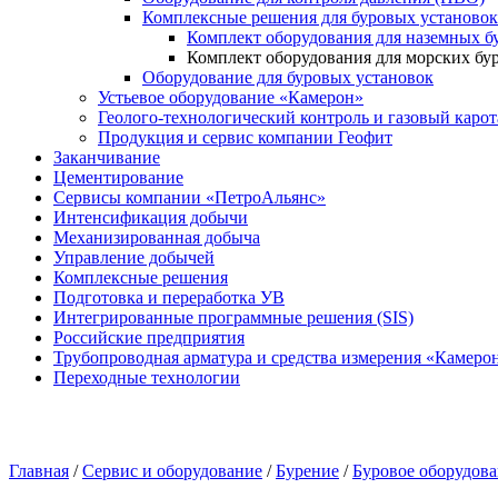
Комплексные решения для буровых установок
Комплект оборудования для наземных б
Комплект оборудования для морских бу
Оборудование для буровых установок
Устьевое оборудование «Камерон»
Геолого-технологический контроль и газовый каро
Продукция и сервис компании Геофит
Заканчивание
Цементирование
Сервисы компании «ПетроАльянс»
Интенсификация добычи
Механизированная добыча
Управление добычей
Комплексные решения
Подготовка и переработка УВ
Интегрированные программные решения (SIS)
Российские предприятия
Трубопроводная арматура и средства измерения «Камеро
Переходные технологии
Главная
/
Сервис и оборудование
/
Бурение
/
Буровое оборудов