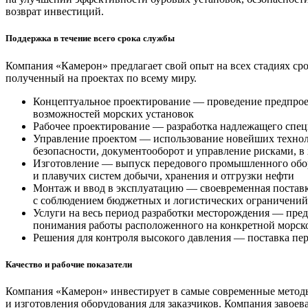
возврат инвестиций.
Поддержка в течение всего срока службы
Компания «Камерон» предлагает свой опыт на всех стадиях с
полученный на проектах по всему миру.
Концептуальное проектирование — проведение предпрое
возможностей морских установок
Рабочее проектирование — разработка надлежащего спец
Управление проектом — использование новейших техноло
безопасности, документооборот и управление рисками, 
Изготовление — выпуск передового промышленного обору
и плавучих систем добычи, хранения и отгрузки нефти
Монтаж и ввод в эксплуатацию — своевременная постав
с соблюдением бюджетных и логистических ограничений
Услуги на весь период разработки месторождения — пред
понимания работы расположенного на конкретной морско
Решения для контроля высокого давления — поставка пер
Качество и рабочие показатели
Компания «Камерон» инвестирует в самые современные методы 
и изготовления оборудования для заказчиков. Компания завое