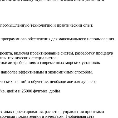
ую промышленную технологию и практический опыт,
программного обеспечения для максимального использования
оекта, включая проектирование систем, разработку процедур
ппы технических специалистов.
ысокими требованиями современных морских установок
й наиболее эффективным и экономичным способом,
ческих знаний и обучение, необходимое для лучшего
/кв. дюйм и 25000 фунт/кв. дюйм
этапах проектирования, расчетов, управления проектами
бочими показателями и качеством. Глобальная сеть