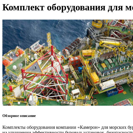
Комплект оборудования для м
Обзорное описание
Комплекты оборудования компании «Камерон» для морских бур
на улучшении эффективности буровых установок, безопасност