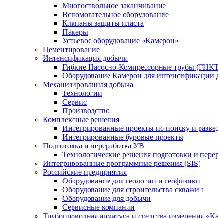
Многоствольное заканчивание
Вспомогательное оборудование
Клапаны защиты пласта
Пакеры
Устьевое оборудование «Камерон»
Цементирование
Интенсификация добычи
Гибкие Насосно-Компрессорные трубы (ГНКТ
Оборудование Камерон для интенсификации 
Механизированная добыча
Технологии
Сервис
Производство
Комплексные решения
Интегрированные проекты по поиску и разве
Интегрированные буровые проекты
Подготовка и переработка УВ
Технологические решения подготовки и перер
Интегрированные программные решения (SIS)
Российские предприятия
Оборудование для геологии и геофизики
Оборудование для строительства скважин
Оборудование для добычи
Сервисные компании
Трубопроводная арматура и средства измерения «К