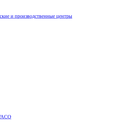
еские и производственные центры
SWACO