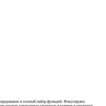
борудование и полный набор функций. Фокусируясь
ем снизить совокупную стоимость владения и увеличить