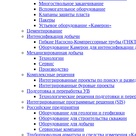
Многоствольное заканчивание
Вспомогательное оборудование
Клапаны защиты пласта
Пакеры
Устьевое оборудование «Камерон»
Цементирование
Интенсификация добычи
Гибкие Насосно-Компрессорные трубы (ГНКТ
Оборудование Камерон для интенсификации 
Механизированная добыча
Технологии
Сервис
Производство
Комплексные решения
Интегрированные проекты по поиску и разве
Интегрированные буровые проекты
Подготовка и переработка УВ
Технологические решения подготовки и перер
Интегрированные программные решения (SIS)
Российские предприятия
Оборудование для геологии и геофизики
Оборудование для строительства скважин
Оборудование для добычи
Сервисные компании
Трубопроводная арматура и средства измерения «К