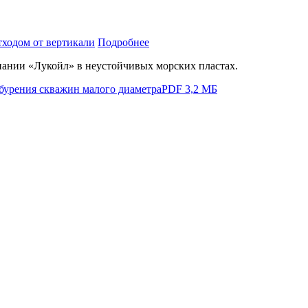
ходом от вертикали
Подробнее
ании «Лукойл» в неустойчивых морских пластах.
 бурения скважин малого диаметра
PDF 3,2 МБ