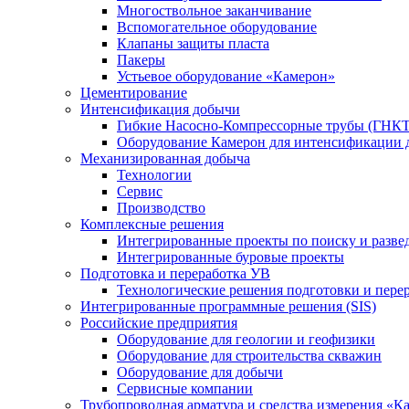
Многоствольное заканчивание
Вспомогательное оборудование
Клапаны защиты пласта
Пакеры
Устьевое оборудование «Камерон»
Цементирование
Интенсификация добычи
Гибкие Насосно-Компрессорные трубы (ГНКТ
Оборудование Камерон для интенсификации 
Механизированная добыча
Технологии
Сервис
Производство
Комплексные решения
Интегрированные проекты по поиску и разве
Интегрированные буровые проекты
Подготовка и переработка УВ
Технологические решения подготовки и перер
Интегрированные программные решения (SIS)
Российские предприятия
Оборудование для геологии и геофизики
Оборудование для строительства скважин
Оборудование для добычи
Сервисные компании
Трубопроводная арматура и средства измерения «К