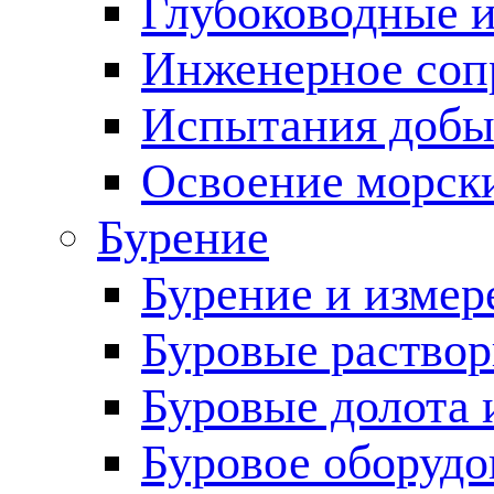
Глубоководные 
Инженерное соп
Испытания добы
Освоение морск
Бурение
Бурение и измер
Буровые раство
Буровые долота 
Буровое оборудо