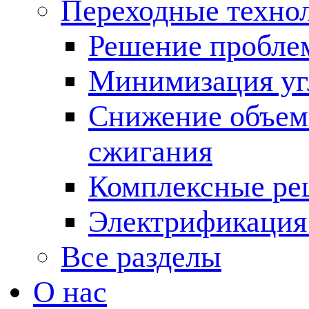
Переходные техно
Решение пробле
Минимизация угл
Снижение объема
сжигания
Комплексные ре
Электрификация
Все разделы
О нас