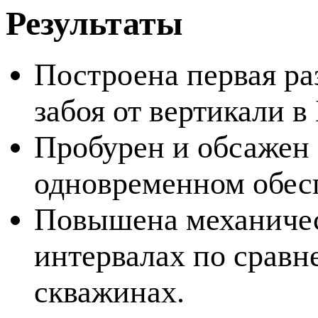
Результаты
Построена первая ра
забоя от вертикали в
Пробурен и обсажен
одновременном обесп
Повышена механическ
интервалах по сравн
скважинах.