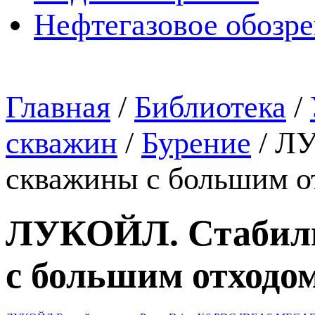
Нефтегазовое обозр
Главная
/
Библиотека
/
скважин
/
Бурение
/
ЛУ
скважины с большим о
ЛУКОЙЛ. Стабиль
с большим отходом