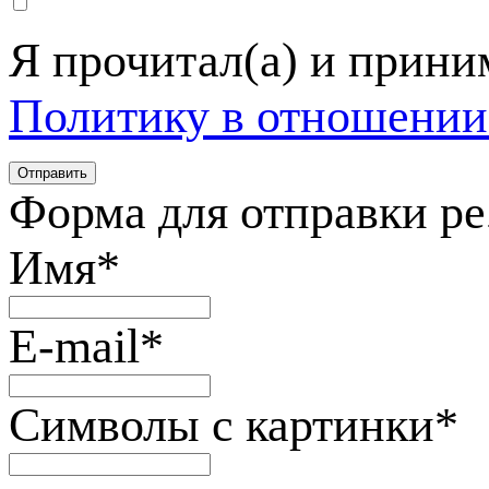
Я прочитал(а) и прин
Политику в отношении
Форма для отправки р
Имя
*
E-mail
*
Символы с картинки
*