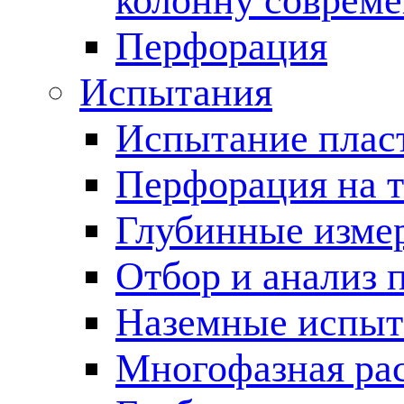
колонну соврем
Перфорация
Испытания
Испытание пласт
Перфорация на 
Глубинные измер
Отбор и анализ 
Наземные испыт
Многофазная ра