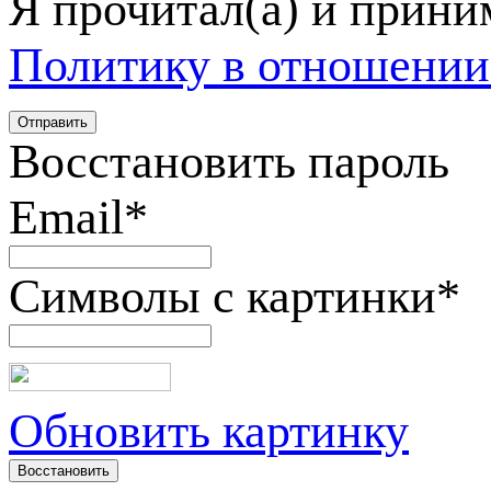
Я прочитал(а) и прин
Политику в отношении
Восстановить пароль
Email
*
Символы с картинки
*
Обновить картинку