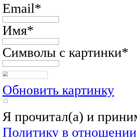
Email
*
Имя
*
Символы с картинки
*
Обновить картинку
Я прочитал(а) и прин
Политику в отношении