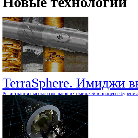
Новые технологии
TerraSphere. Имиджи в
Регистрация высокоразрешающих имиджей в процессе бурения