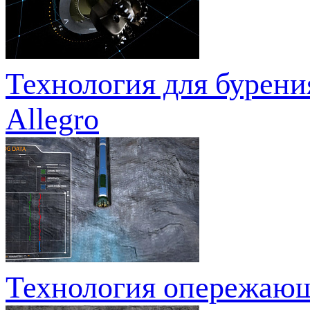
Технология для бурени
Allegro
Технология опережающе