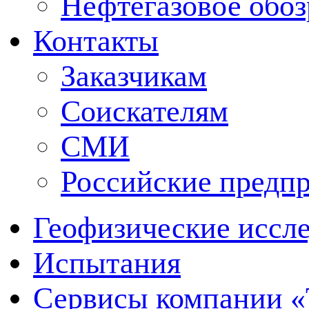
Нефтегазовое обо
Контакты
Заказчикам
Соискателям
СМИ
Российские предп
Геофизические иссл
Испытания
Сервисы компании 