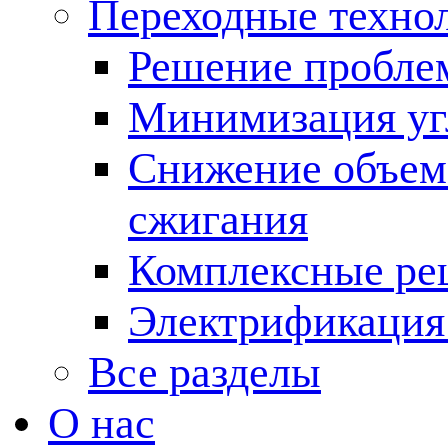
Переходные техно
Решение пробле
Минимизация угл
Снижение объема
сжигания
Комплексные ре
Электрификация
Все разделы
О нас