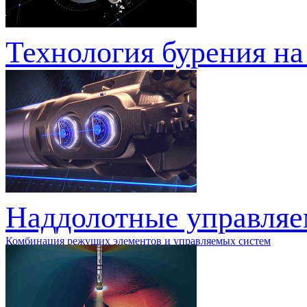
Технология бурения на
Наддолотные управляе
Комбинация режущих элементов и управляемых систем