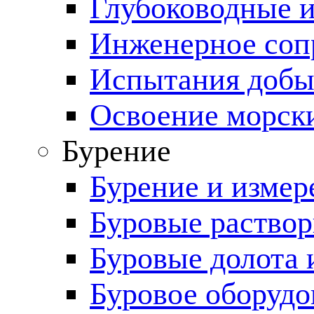
Глубоководные 
Инженерное соп
Испытания добы
Освоение морск
Бурение
Бурение и измер
Буровые раство
Буровые долота 
Буровое оборудо