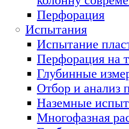
колонну соврем
Перфорация
Испытания
Испытание пласт
Перфорация на 
Глубинные измер
Отбор и анализ 
Наземные испыт
Многофазная ра