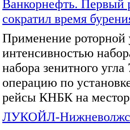
Ванкорнефть. Первый р
сократил время бурения
Применение роторной 
интенсивностью набора
набора зенитного угла 
операцию по установк
рейсы КНБК на местор
ЛУКОЙЛ-Нижневолжскн