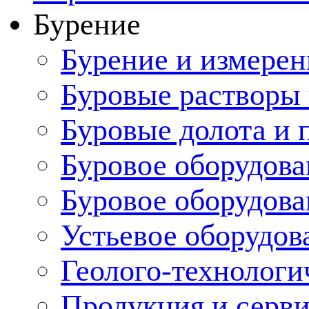
Бурение
Бурение и измерен
Буровые растворы
Буровые долота и 
Буровое оборудова
Буровое оборудов
Устьевое оборудо
Геолого-технологи
Продукция и серв