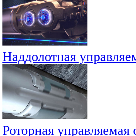
Наддолотная управляем
Роторная управляемая 