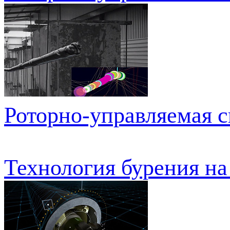
Роторно-управляемая с
Технология бурения на