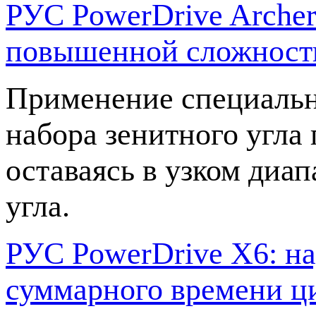
РУС PowerDrive Archer
повышенной сложности
Применение специальн
набора зенитного угла
оставаясь в узком диа
угла.
РУС PowerDrive X6: на
суммарного времени ц