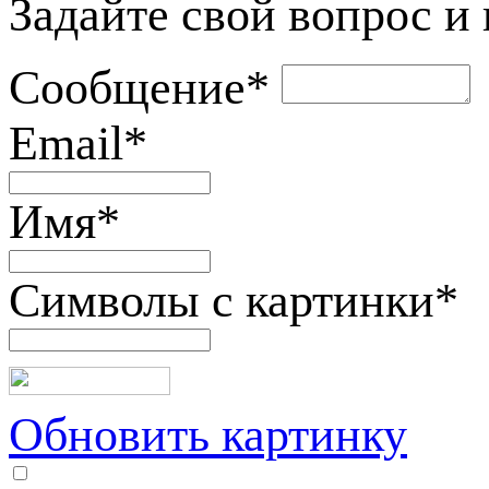
Задайте свой вопрос и
Сообщение
*
Email
*
Имя
*
Символы с картинки
*
Обновить картинку