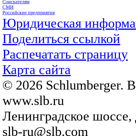
Соискателям
СМИ
Российские предприятия
Юридическая информа
Поделиться ссылкой
Распечатать страницу
Карта сайта
© 2026 Schlumberger. 
www.slb.ru
Ленинградское шоссе, д
slb-ru@slb.com