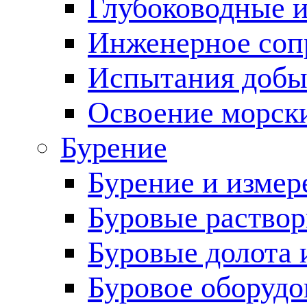
Глубоководные 
Инженерное соп
Испытания добы
Освоение морск
Бурение
Бурение и измер
Буровые раство
Буровые долота 
Буровое оборудо