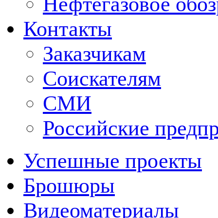
Нефтегазовое обо
Контакты
Заказчикам
Соискателям
СМИ
Российские предп
Успешные проекты
Брошюры
Видеоматериалы