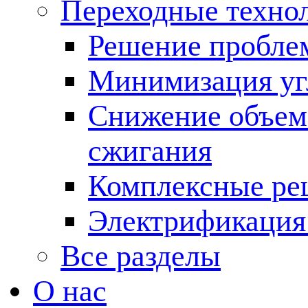
Переходные техно
Решение пробле
Минимизация угл
Снижение объема
сжигания
Комплексные ре
Электрификация
Все разделы
О нас