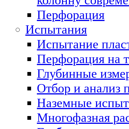
колонну соврем
Перфорация
Испытания
Испытание пласт
Перфорация на 
Глубинные измер
Отбор и анализ 
Наземные испыт
Многофазная ра