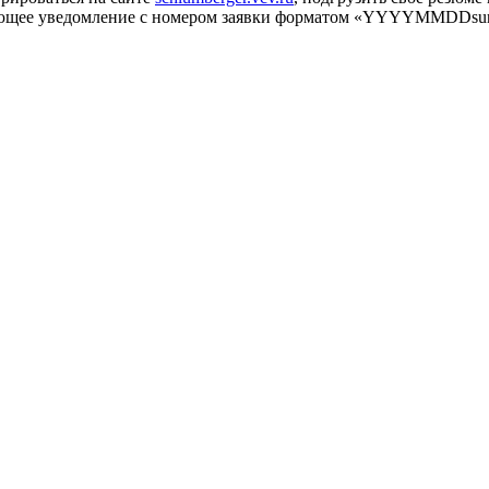
твующее уведомление с номером заявки форматом «YYYYMMDDsur