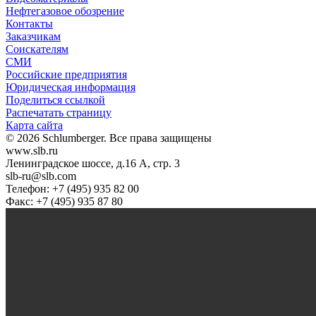
Нефтегазовое обозрение
Контакты
Заказчикам
Соискателям
СМИ
Российские предприятия
Юридическая информация
Поделиться ссылкой
Распечатать страницу
Карта сайта
© 2026 Schlumberger. Все права защищены
www.slb.ru
Ленинградское шоссе, д.16 А, стр. 3
slb-ru@slb.com
Телефон: +7 (495) 935 82 00
Факс: +7 (495) 935 87 80