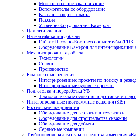
Многоствольное заканчивание
Вспомогательное оборудование
Клапаны защиты пласта
Пакеры
Устьевое оборудование «Камерон»
Цементирование
Интенсификация добычи
Гибкие Насосно-Компрессорные трубы (ГНКТ
Оборудование Камерон для интенсификации 
Механизированная добыча
Технологии
Сервис
Производство
Комплексные решения
Интегрированные проекты по поиску и разве
Интегрированные буровые проекты
Подготовка и переработка УВ
Технологические решения подготовки и перер
Интегрированные программные решения (SIS)
Российские предприятия
Оборудование для геологии и геофизики
Оборудование для строительства скважин
Оборудование для добычи
Сервисные компании
Трубопроводная арматура и средства измерения «К