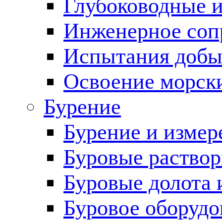
Глубоководные 
Инженерное соп
Испытания добы
Освоение морск
Бурение
Бурение и измер
Буровые раство
Буровые долота 
Буровое оборудо