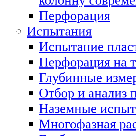
колонну соврем
Перфорация
Испытания
Испытание пласт
Перфорация на 
Глубинные измер
Отбор и анализ 
Наземные испыт
Многофазная ра