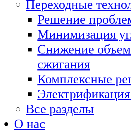
Переходные техно
Решение пробле
Минимизация угл
Снижение объема
сжигания
Комплексные ре
Электрификация
Все разделы
О нас