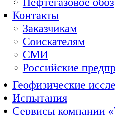
Нефтегазовое обо
Контакты
Заказчикам
Соискателям
СМИ
Российские предп
Геофизические иссл
Испытания
Сервисы компании 