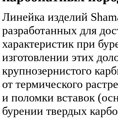
Линейка изделий Shama
разработанных для до
характеристик при бур
изготовлении этих до
крупнозернистого кар
от термического растр
и поломки вставок (ос
бурении твердых карбо