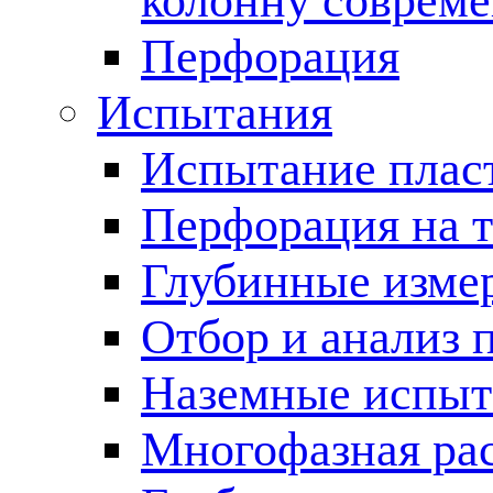
колонну соврем
Перфорация
Испытания
Испытание пласт
Перфорация на 
Глубинные измер
Отбор и анализ 
Наземные испыт
Многофазная ра