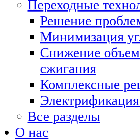
Переходные техно
Решение пробле
Минимизация угл
Снижение объема
сжигания
Комплексные ре
Электрификация
Все разделы
О нас