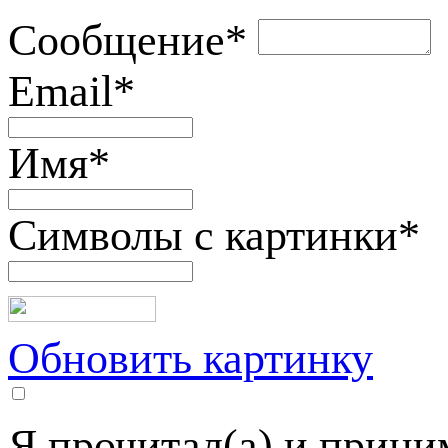
Сообщение
*
Email
*
Имя
*
Символы с картинки
*
Обновить картинку
Я прочитал(а) и прин