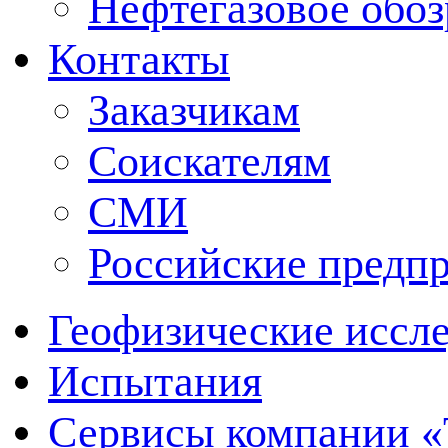
Нефтегазовое обо
Контакты
Заказчикам
Соискателям
СМИ
Российские предп
Геофизические иссл
Испытания
Сервисы компании 