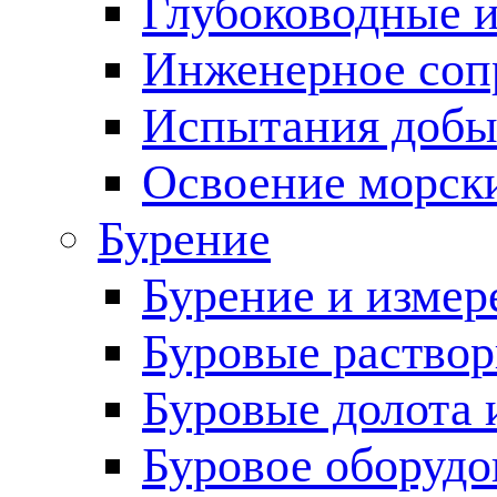
Глубоководные 
Инженерное соп
Испытания добы
Освоение морск
Бурение
Бурение и измер
Буровые раство
Буровые долота 
Буровое оборудо