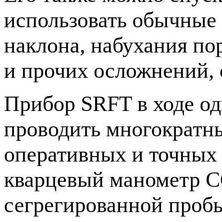
использовать обычные 
наклона, набухания по
и прочих осложнений, 
Прибор SRFT в ходе о
проводить многократны
оперативных и точных 
кварцевый манометр C
сегрегированной пробы