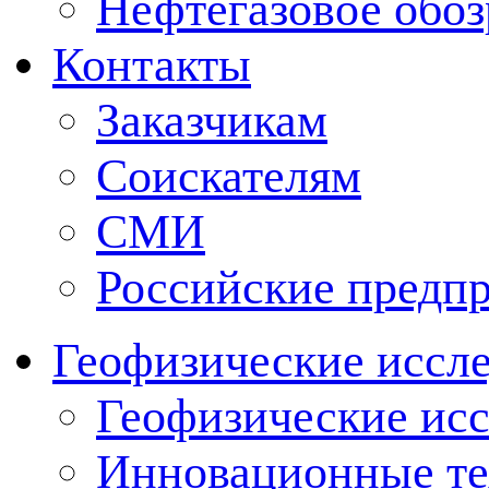
Нефтегазовое обо
Контакты
Заказчикам
Соискателям
СМИ
Российские предп
Геофизические иссл
Геофизические исс
Инновационные тех