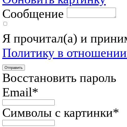
Сообщение
Я прочитал(а) и прин
Политику в отношении
Восстановить пароль
Email
*
Символы с картинки
*