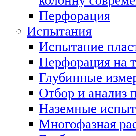
колонну соврем
Перфорация
Испытания
Испытание пласт
Перфорация на 
Глубинные измер
Отбор и анализ 
Наземные испыт
Многофазная ра