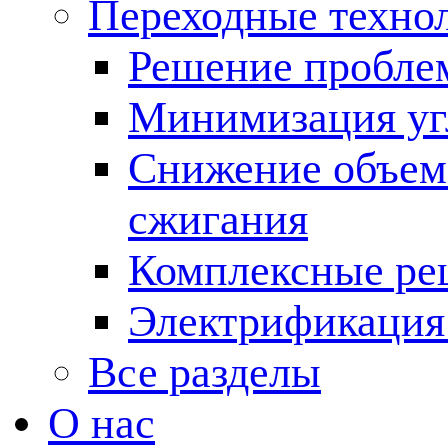
Переходные техно
Решение пробле
Минимизация угл
Снижение объема
сжигания
Комплексные ре
Электрификация
Все разделы
О нас