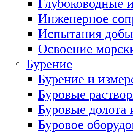
Глубоководные 
Инженерное соп
Испытания добы
Освоение морск
Бурение
Бурение и измер
Буровые раство
Буровые долота 
Буровое оборудо