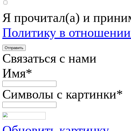
Я прочитал(а) и прин
Политику в отношении
Связаться с нами
Имя
*
Символы с картинки
*
Обновить картинку