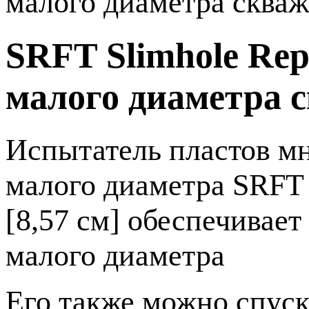
малого диаметра сква
SRFT Slimhole Rep
малого диаметра 
Испытатель пластов мн
малого диаметра SRFT
[8,57 см] обеспечивае
малого диаметра
Его также можно спуск