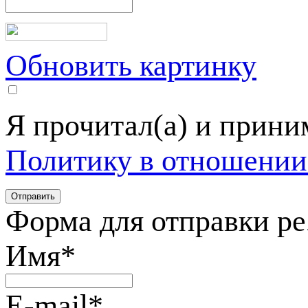
Обновить картинку
Я прочитал(а) и прин
Политику в отношении
Форма для отправки р
Имя
*
E-mail
*