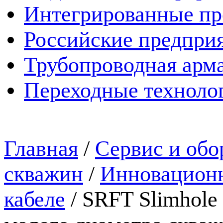
Интегрированные пр
Российские предпри
Трубопроводная арма
Переходные техноло
Главная
/
Сервис и обо
скважин
/
Инновационн
кабеле
/
SRFT Slimhole 