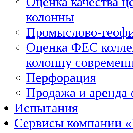
Оценка качества ц
колонны
Промыслово-геофи
Оценка ФЕС колле
колонну современ
Перфорация
Продажа и аренда 
Испытания
Сервисы компании 