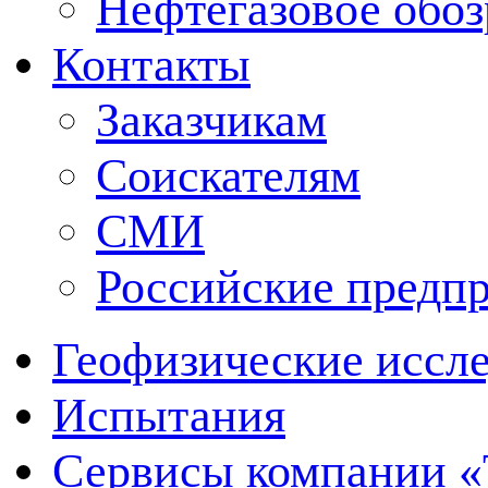
Нефтегазовое обо
Контакты
Заказчикам
Соискателям
СМИ
Российские предп
Геофизические иссл
Испытания
Сервисы компании 