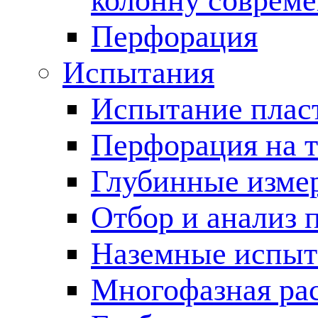
колонну соврем
Перфорация
Испытания
Испытание пласт
Перфорация на 
Глубинные измер
Отбор и анализ 
Наземные испыт
Многофазная ра