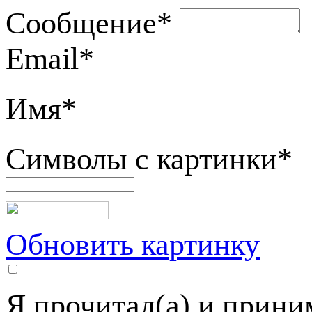
Сообщение
*
Email
*
Имя
*
Символы с картинки
*
Обновить картинку
Я прочитал(а) и прин