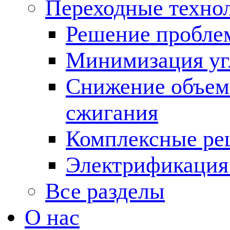
Переходные техно
Решение пробле
Минимизация угл
Снижение объема
сжигания
Комплексные ре
Электрификация
Все разделы
О нас