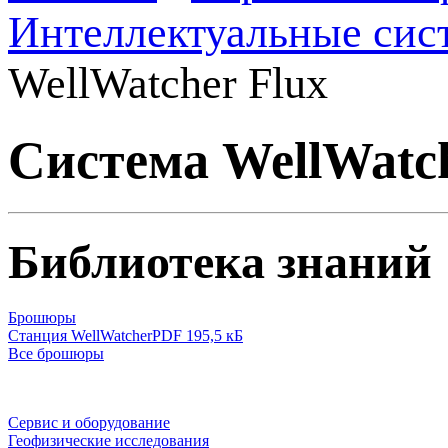
Интеллектуальные сис
WellWatcher Flux
Система WellWatch
Библиотека знаний
Брошюры
Станция WellWatcher
PDF 195,5 кБ
Все брошюры
Сервис и оборудование
Геофизические исследования