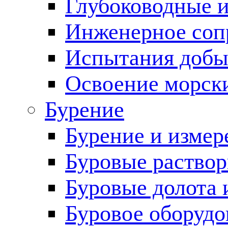
Глубоководные 
Инженерное соп
Испытания добы
Освоение морск
Бурение
Бурение и измер
Буровые раство
Буровые долота 
Буровое оборудо