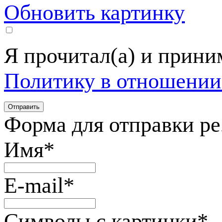
Обновить картинку
Я прочитал(а) и прин
Политику в отношении
Форма для отправки р
Имя
*
E-mail
*
Символы с картинки
*