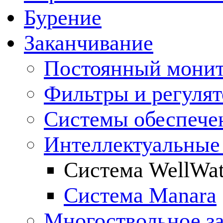
Бурение
Заканчивание
Постоянный монит
Фильтры и регулят
Cистемы обеспече
Интеллектуальные
Система WellWat
Система Manara
Многоствольное з