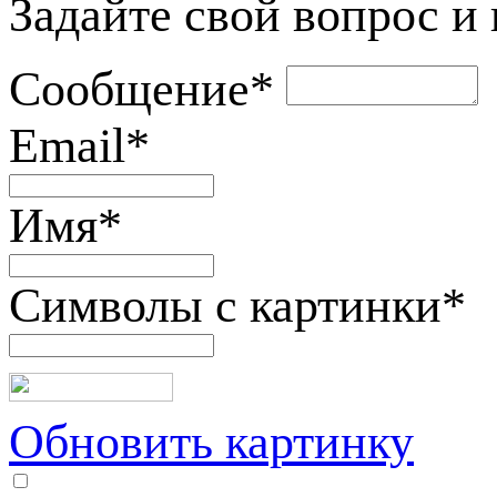
Задайте свой вопрос и
Сообщение
*
Email
*
Имя
*
Символы с картинки
*
Обновить картинку