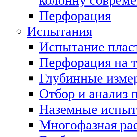
колонну соврем
Перфорация
Испытания
Испытание пласт
Перфорация на 
Глубинные измер
Отбор и анализ 
Наземные испыт
Многофазная ра