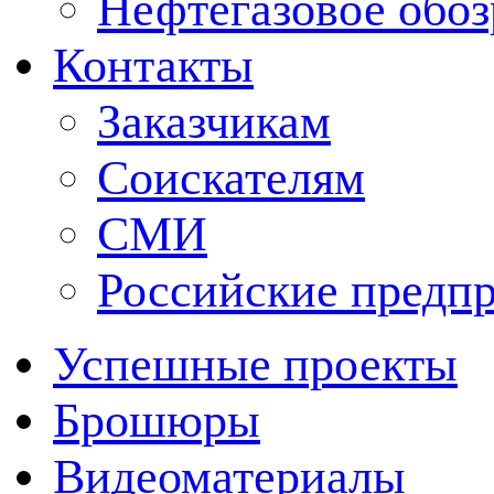
Нефтегазовое обо
Контакты
Заказчикам
Соискателям
СМИ
Российские предп
Успешные проекты
Брошюры
Видеоматериалы