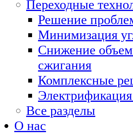
Переходные техно
Решение пробле
Минимизация угл
Снижение объема
сжигания
Комплексные ре
Электрификация
Все разделы
О нас