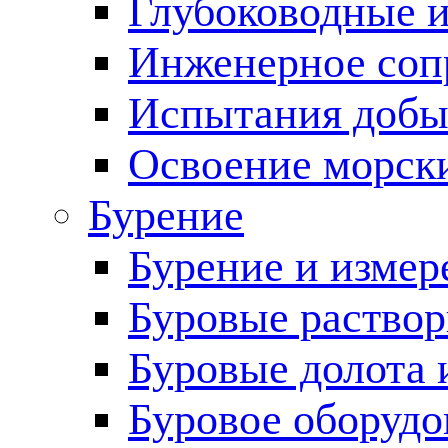
Глубоководные 
Инженерное соп
Испытания добы
Освоение морск
Бурение
Бурение и измер
Буровые раство
Буровые долота 
Буровое оборудо