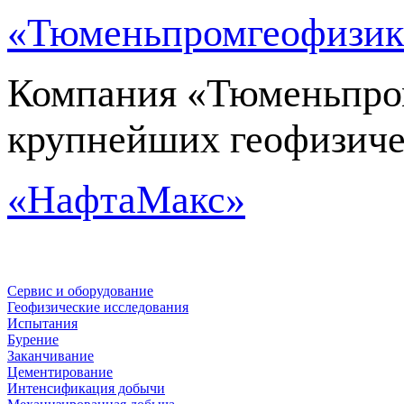
«Тюменьпромгеофизик
Компания «Тюменьпром
крупнейших геофизиче
«НафтаМакс»
Сервис и оборудование
Геофизические исследования
Испытания
Бурение
Заканчивание
Цементирование
Интенсификация добычи