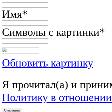
Имя
*
Символы с картинки
*
Обновить картинку
Я прочитал(а) и прин
Политику в отношении