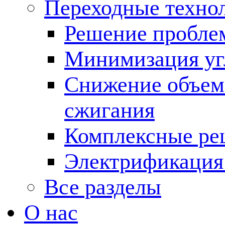
Переходные техно
Решение пробле
Минимизация угл
Снижение объема
сжигания
Комплексные ре
Электрификация
Все разделы
О нас