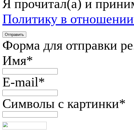
Я прочитал(а) и прин
Политику в отношении
Форма для отправки р
Имя
*
E-mail
*
Символы с картинки
*