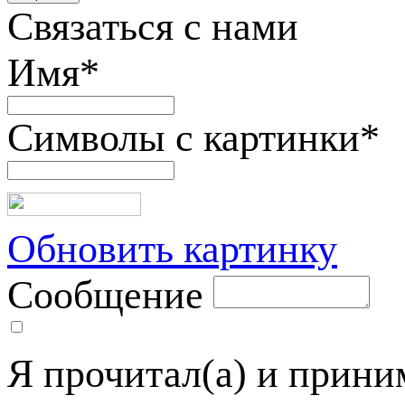
Связаться с нами
Имя
*
Символы с картинки
*
Обновить картинку
Сообщение
Я прочитал(а) и прин