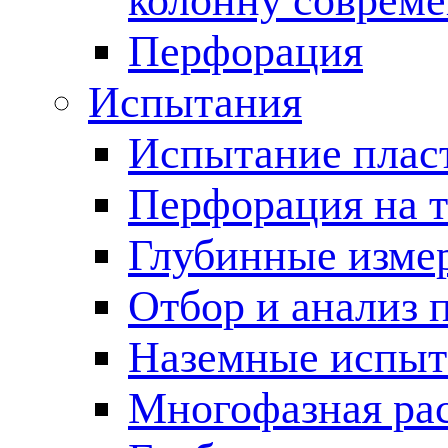
колонну соврем
Перфорация
Испытания
Испытание пласт
Перфорация на 
Глубинные измер
Отбор и анализ 
Наземные испыт
Многофазная ра