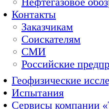
Нефтегазовое обо
Контакты
Заказчикам
Соискателям
СМИ
Российские предп
Геофизические иссл
Испытания
Сервисы компании 