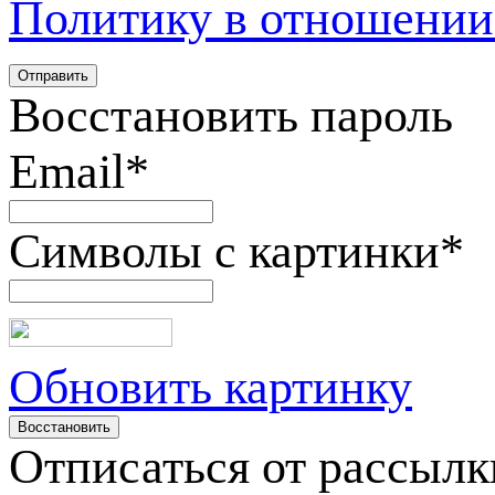
Политику в отношении
Восстановить пароль
Email
*
Символы с картинки
*
Обновить картинку
Отписаться от рассылк