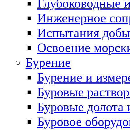
Глубоководные 
Инженерное соп
Испытания добы
Освоение морск
Бурение
Бурение и измер
Буровые раство
Буровые долота 
Буровое оборудо