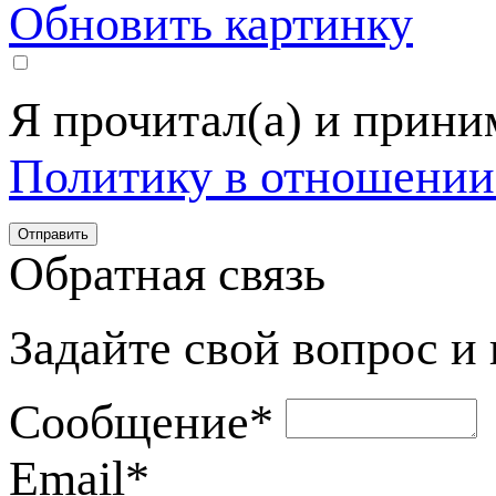
Обновить картинку
Я прочитал(а) и прин
Политику в отношении
Обратная связь
Задайте свой вопрос и
Сообщение
*
Email
*