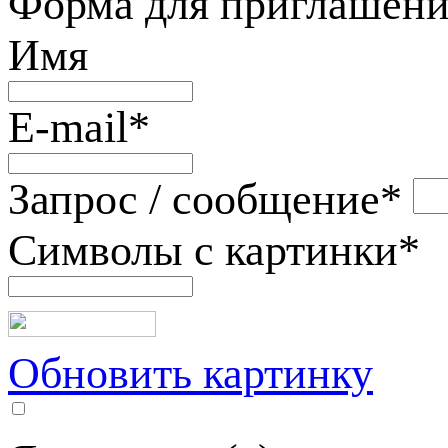
Форма для приглашени
Имя
E-mail
*
Запрос / сообщение
*
Символы с картинки
*
Обновить картинку