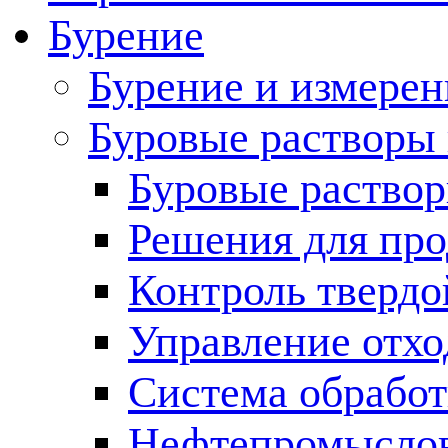
Бурение
Бурение и измерен
Буровые растворы
Буровые раствор
Решения для пр
Контроль твердо
Управление отх
Система обработ
Нефтепромыслов