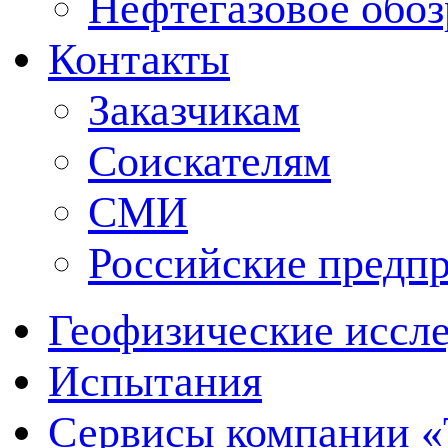
Нефтегазовое обо
Контакты
Заказчикам
Соискателям
СМИ
Российские предп
Геофизические иссл
Испытания
Сервисы компании 