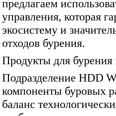
предлагаем использов
управления, которая г
экосистему и значител
отходов бурения.
Продукты для бурения
Подразделение HDD Wat
компоненты буровых р
баланс технологически