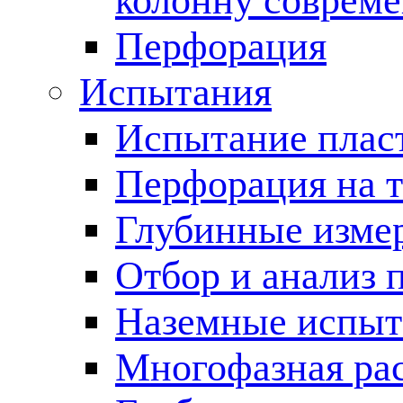
колонну соврем
Перфорация
Испытания
Испытание пласт
Перфорация на 
Глубинные измер
Отбор и анализ 
Наземные испыт
Многофазная ра