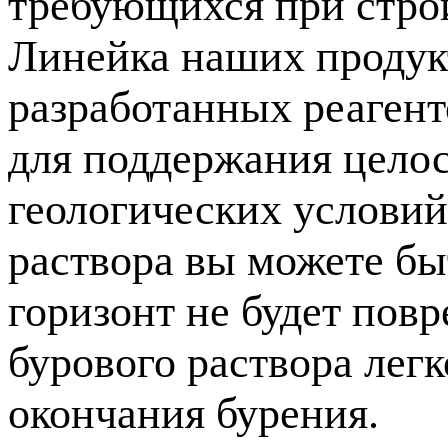
требующихся при строи
Линейка наших продукт
разработанных реагент
для поддержания цело
геологических услови
раствора вы можете бы
горизонт не будет пов
бурового раствора лег
окончания бурения.