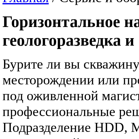
Горизонтальное на
геологоразведка и
Бурите ли вы скважину
месторождении или пр
под оживленной магис
профессиональные ре
Подразделение HDD, Mi