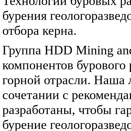
Технологии буровых р
бурения геологоразвед
отбора керна.
Группа HDD Mining and
компонентов бурового 
горной отрасли. Наша 
сочетании с рекоменд
разработаны, чтобы га
бурение геологоразве