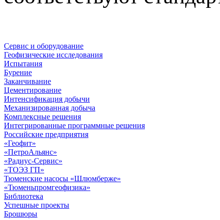
Сервис и оборудование
Геофизические исследования
Испытания
Бурение
Заканчивание
Цементирование
Интенсификация добычи
Механизированная добыча
Комплексные решения
Интегрированные программные решения
Российские предприятия
«Геофит»
«ПетроАльянс»
«Радиус-Сервис»
«ТОЭЗ ГП»
Тюменские насосы «Шлюмберже»
«Тюменьпромгеофизика»
Библиотека
Успешные проекты
Брошюры