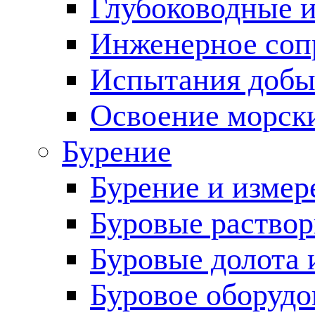
Глубоководные 
Инженерное соп
Испытания добы
Освоение морск
Бурение
Бурение и измер
Буровые раство
Буровые долота 
Буровое оборудо