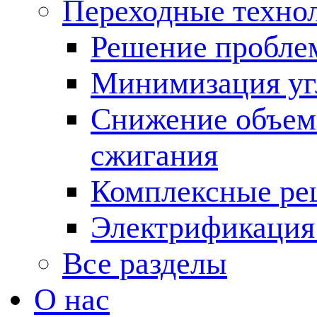
Переходные техно
Решение пробле
Минимизация угл
Снижение объема
сжигания
Комплексные ре
Электрификация
Все разделы
О нас