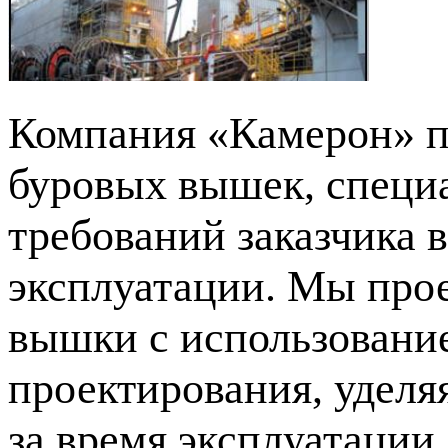
Компания «Камерон» п
буровых вышек, специа
требований заказчика 
эксплуатации. Мы прое
вышки с использовани
проектирования, удел
за время эксплуатации,