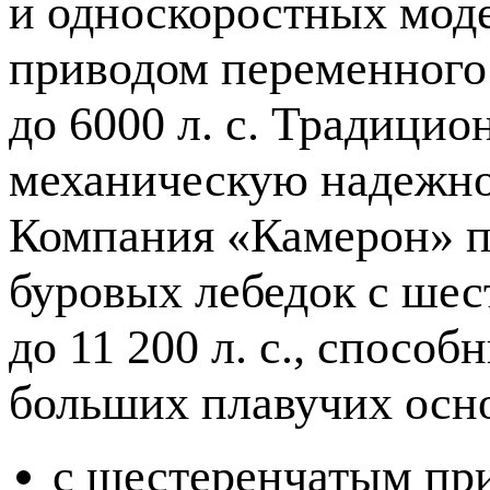
и односкоростных мод
приводом переменного
до 6000 л. с. Традици
механическую надежно
Компания «Камерон» п
буровых лебедок с ше
до 11 200 л. с., спос
больших плавучих осно
с шестеренчатым при