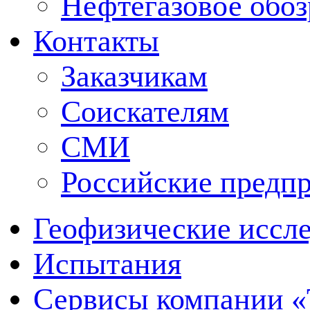
Нефтегазовое обо
Контакты
Заказчикам
Соискателям
СМИ
Российские предп
Геофизические иссл
Испытания
Сервисы компании 