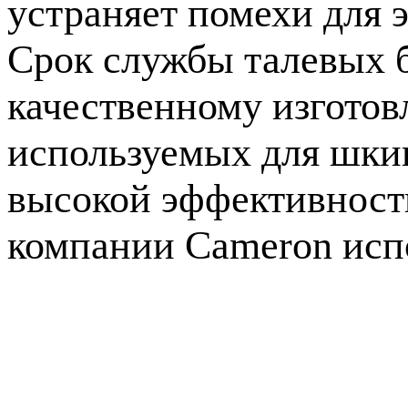
устраняет помехи для 
Срок службы талевых б
качественному изгото
используемых для шкив
высокой эффективности
компании Cameron исп