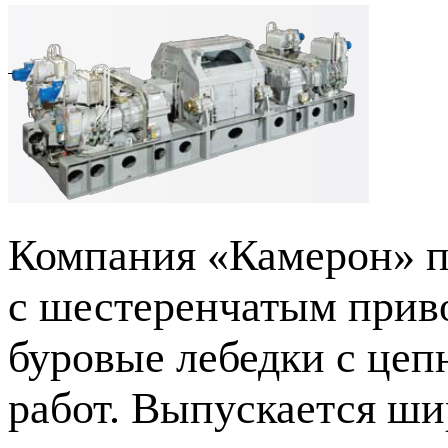
Компания «Камерон» п
с шестеренчатым прив
буровые лебедки с це
работ. Выпускается ш