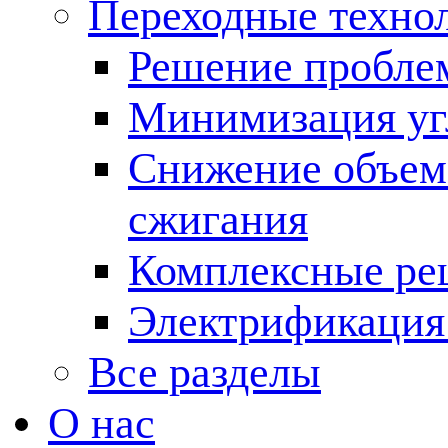
Переходные техно
Решение пробле
Минимизация угл
Снижение объема
сжигания
Комплексные ре
Электрификация
Все разделы
О нас