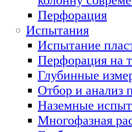
колонну соврем
Перфорация
Испытания
Испытание пласт
Перфорация на 
Глубинные измер
Отбор и анализ 
Наземные испыт
Многофазная ра