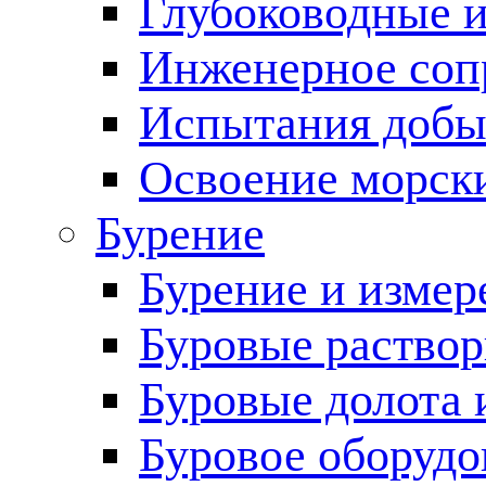
Глубоководные 
Инженерное соп
Испытания добы
Освоение морск
Бурение
Бурение и измер
Буровые раство
Буровые долота 
Буровое оборудо