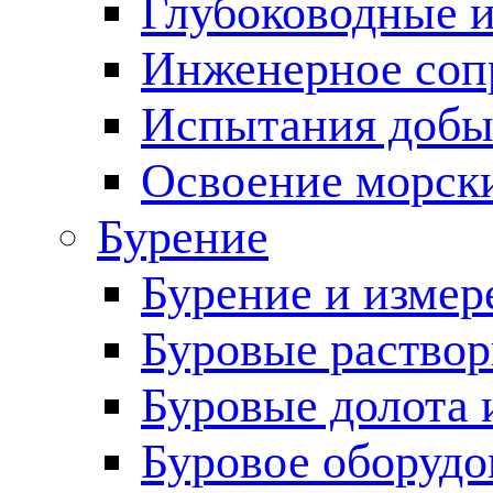
Глубоководные 
Инженерное соп
Испытания добы
Освоение морск
Бурение
Бурение и измер
Буровые раство
Буровые долота 
Буровое оборудо