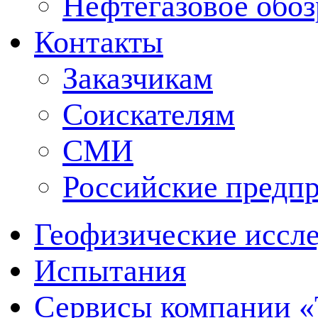
Нефтегазовое обо
Контакты
Заказчикам
Соискателям
СМИ
Российские предп
Геофизические иссл
Испытания
Сервисы компании 