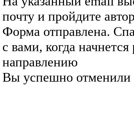
На указанный email вы
почту и пройдите авто
Форма отправлена. Спа
с вами, когда начнется
направлению
Вы успешно отменили 