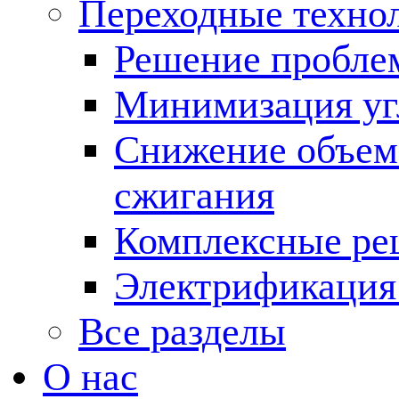
Переходные техно
Решение пробле
Минимизация угл
Снижение объема
сжигания
Комплексные ре
Электрификация
Все разделы
О нас