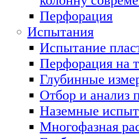
колонну соврем
Перфорация
Испытания
Испытание пласт
Перфорация на 
Глубинные измер
Отбор и анализ 
Наземные испыт
Многофазная ра