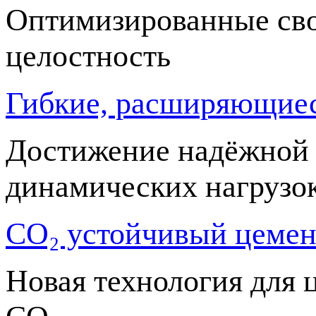
Оптимизированные сво
целостность
Гибкие, расширяющие
Достижение надёжной 
динамических нагрузо
CO₂ устойчивый цеме
Новая технология для 