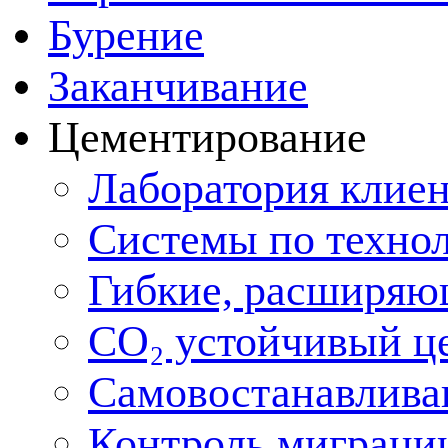
Бурение
Заканчивание
Цементирование
Лаборатория клие
Системы по техно
Гибкие, расширяю
CO₂ устойчивый ц
Самовостанавлива
Контроль миграции