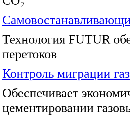
СО₂
Самовостанавливающи
Технология FUTUR обе
перетоков
Контроль миграции газ
Обеспечивает экономи
цементировании газов