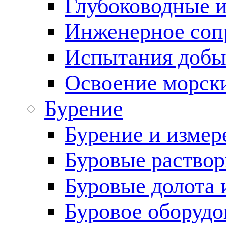
Глубоководные 
Инженерное соп
Испытания добы
Освоение морск
Бурение
Бурение и измер
Буровые раство
Буровые долота 
Буровое оборудо