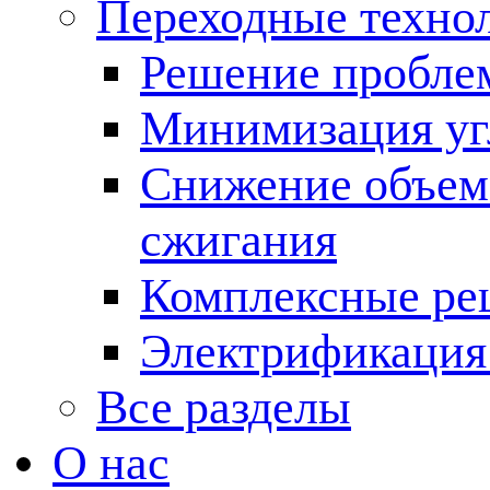
Переходные техно
Решение пробле
Минимизация угл
Снижение объема
сжигания
Комплексные ре
Электрификация
Все разделы
О нас