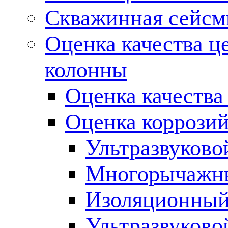
Скважинная сейсм
Оценка качества ц
колонны
Оценка качества
Оценка коррозий
Ультразвуково
Многорычажны
Изоляционный
Ультразвуково