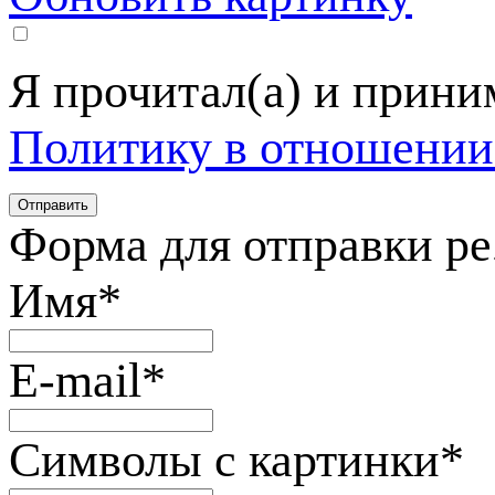
Я прочитал(а) и прин
Политику в отношении
Форма для отправки р
Имя
*
E-mail
*
Символы с картинки
*