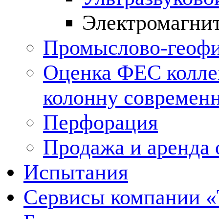
Электромагни
Промыслово-геофи
Оценка ФЕС колле
колонну современ
Перфорация
Продажа и аренда 
Испытания
Сервисы компании 