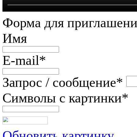
Форма для приглашени
Имя
E-mail
*
Запрос / сообщение
*
Символы с картинки
*
Обновить картинку