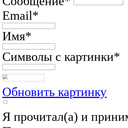
Сообщение
*
Email
*
Имя
*
Символы с картинки
*
Обновить картинку
Я прочитал(а) и прин