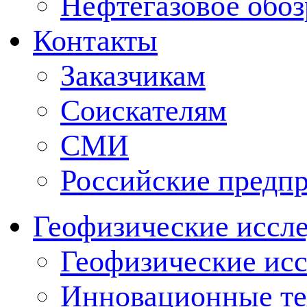
Нефтегазовое обо
Контакты
Заказчикам
Соискателям
СМИ
Российские предп
Геофизические иссл
Геофизические исс
Инновационные тех