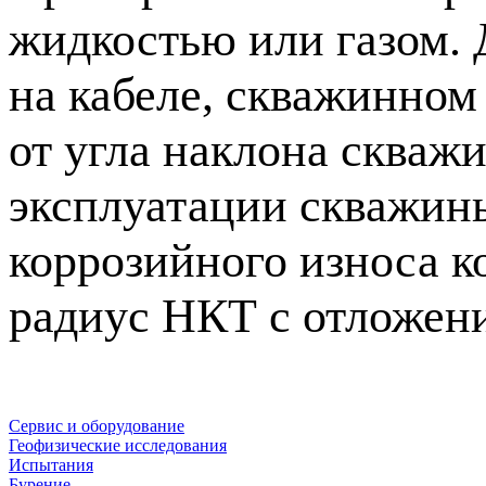
жидкостью или газом. 
на кабеле, скважинном
от угла наклона скваж
эксплуатации скважин
коррозийного износа к
радиус НКТ с отложени
Сервис и оборудование
Геофизические исследования
Испытания
Бурение