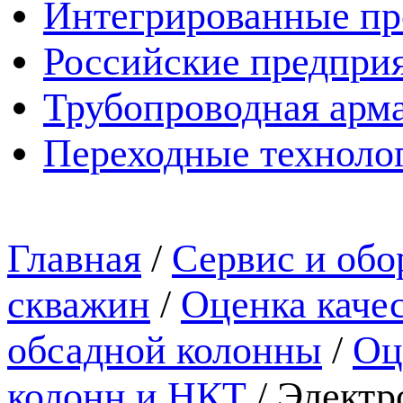
Интегрированные пр
Российские предпри
Трубопроводная арма
Переходные техноло
Главная
/
Сервис и обо
скважин
/
Оценка каче
обсадной колонны
/
Оц
колонн и НКТ
/
Электр