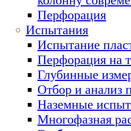
колонну соврем
Перфорация
Испытания
Испытание пласт
Перфорация на 
Глубинные измер
Отбор и анализ 
Наземные испыт
Многофазная ра