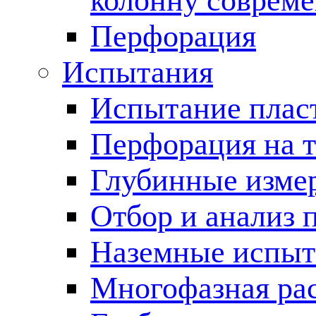
колонну соврем
Перфорация
Испытания
Испытание пласт
Перфорация на 
Глубинные измер
Отбор и анализ 
Наземные испыт
Многофазная ра