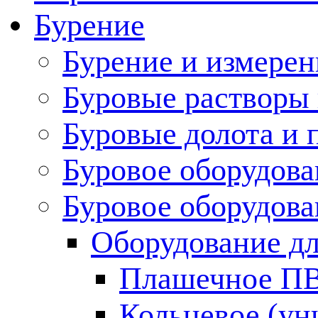
Бурение
Бурение и измерен
Буровые растворы
Буровые долота и 
Буровое оборудова
Буровое оборудов
Оборудование дл
Плашечное П
Кольцевое (у