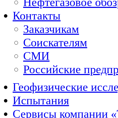
Нефтегазовое обо
Контакты
Заказчикам
Соискателям
СМИ
Российские предп
Геофизические иссл
Испытания
Сервисы компании 