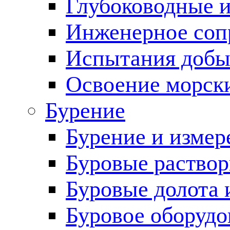
Глубоководные 
Инженерное соп
Испытания добы
Освоение морск
Бурение
Бурение и измер
Буровые раство
Буровые долота 
Буровое оборудо