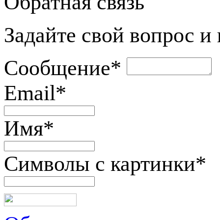
Обратная связь
Задайте свой вопрос и
Сообщение
*
Email
*
Имя
*
Символы с картинки
*