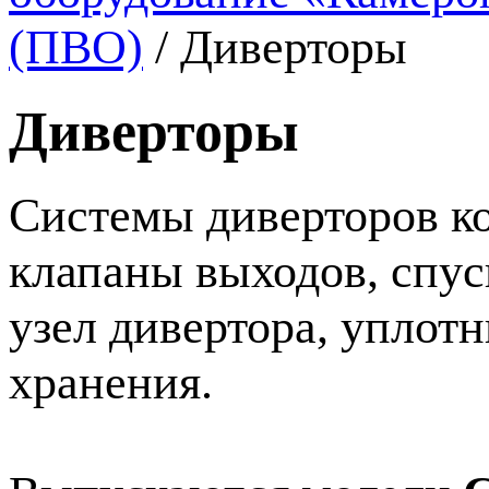
(ПВО)
/
Диверторы
Диверторы
Системы диверторов к
клапаны выходов, спус
узел дивертора, уплот
хранения.