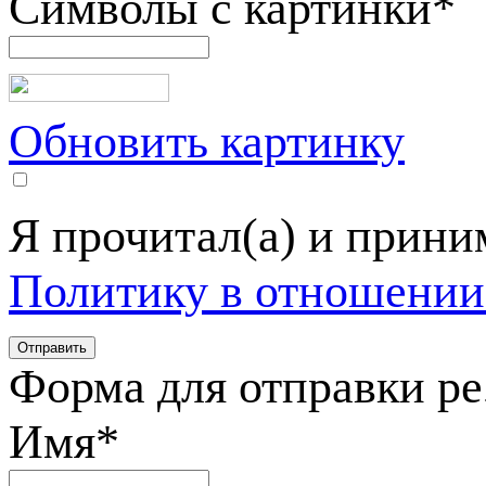
Символы с картинки
*
Обновить картинку
Я прочитал(а) и прин
Политику в отношении
Форма для отправки р
Имя
*