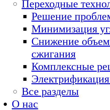
Переходные техно
Решение пробле
Минимизация угл
Снижение объема
сжигания
Комплексные ре
Электрификация
Все разделы
О нас