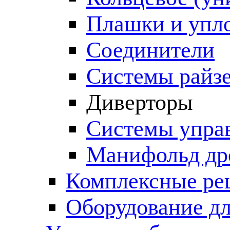
Плашки и упл
Соединители
Системы райз
Диверторы
Системы упра
Манифольд др
Комплексные ре
Оборудование дл