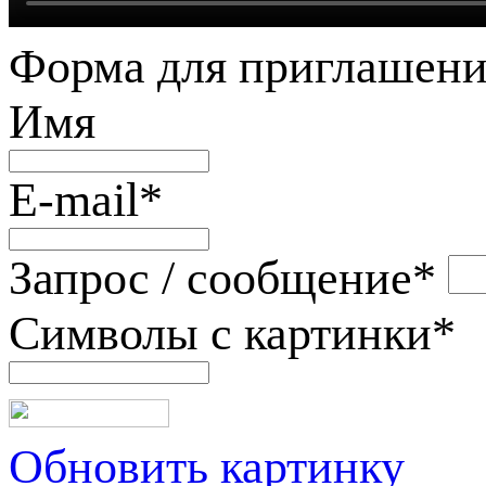
Форма для приглашени
Имя
E-mail
*
Запрос / сообщение
*
Символы с картинки
*
Обновить картинку