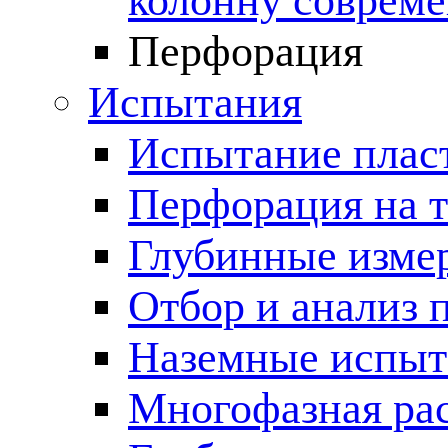
колонну соврем
Перфорация
Испытания
Испытание пласт
Перфорация на 
Глубинные измер
Отбор и анализ 
Наземные испыт
Многофазная ра