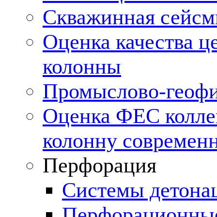
Скважинная сейсм
Оценка качества ц
колонны
Промыслово-геофи
Оценка ФЕС колле
колонну современ
Перфорация
Системы детона
Перфорационные