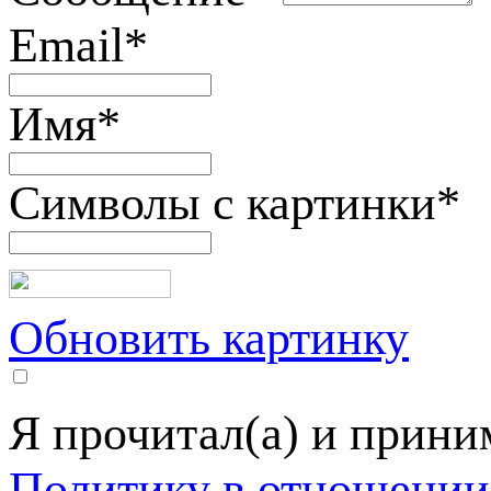
Email
*
Имя
*
Символы с картинки
*
Обновить картинку
Я прочитал(а) и прин
Политику в отношении