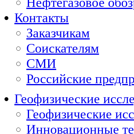
Нефтегазовое обо
Контакты
Заказчикам
Соискателям
СМИ
Российские предп
Геофизические иссл
Геофизические исс
Инновационные тех