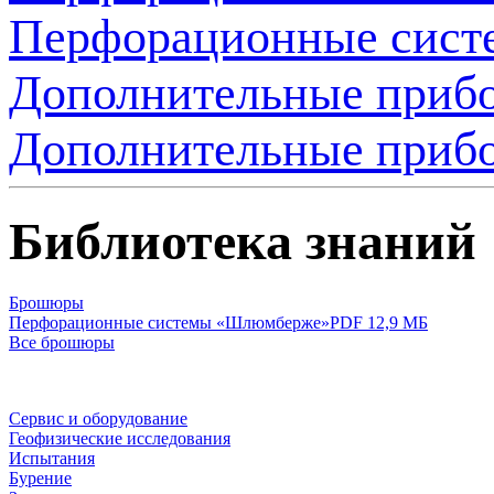
Перфорационные сист
Дополнительные приб
Дополнительные приб
Библиотека знаний
Брошюры
Перфорационные системы «Шлюмберже»
PDF 12,9 МБ
Все брошюры
Сервис и оборудование
Геофизические исследования
Испытания
Бурение