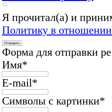
Я прочитал(а) и прин
Политику в отношении
Форма для отправки р
Имя
*
E-mail
*
Символы с картинки
*