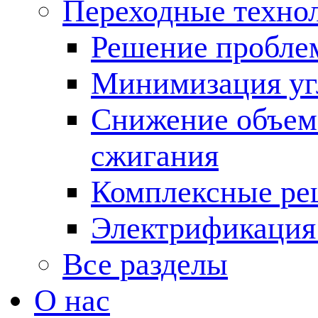
Переходные техно
Решение пробле
Минимизация угл
Снижение объема
сжигания
Комплексные ре
Электрификация
Все разделы
О нас