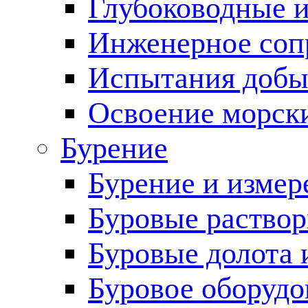
Глубоководные 
Инженерное соп
Испытания добы
Освоение морск
Бурение
Бурение и измер
Буровые раство
Буровые долота 
Буровое оборудо