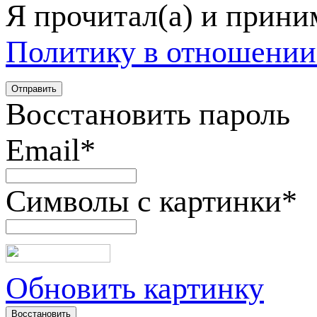
Я прочитал(а) и прин
Политику в отношении
Восстановить пароль
Email
*
Символы с картинки
*
Обновить картинку