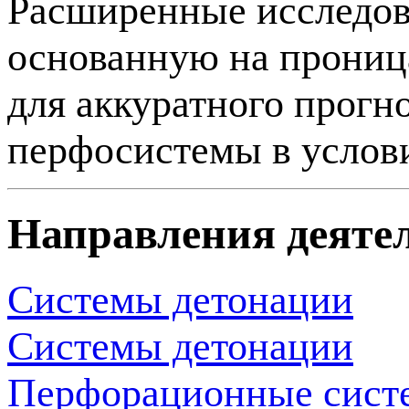
Расширенные исследова
основанную на проница
для аккуратного прогн
перфосистемы в услов
Направления деяте
Системы детонации
Системы детонации
Перфорационные сист