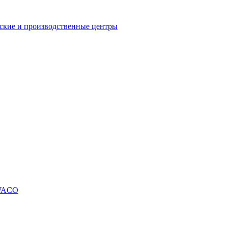
еские и производственные центры
SWACO