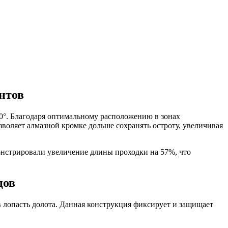
нтов
°. Благодаря оптимальному расположению в зонах
воляет алмазной кромке дольше сохранять остроту, увеличивая
стрировали увеличение длины проходки на 57%, что
цов
 лопасть долота. Данная конструкция фиксирует и защищает