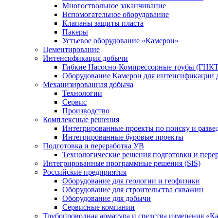
Многоствольное заканчивание
Вспомогательное оборудование
Клапаны защиты пласта
Пакеры
Устьевое оборудование «Камерон»
Цементирование
Интенсификация добычи
Гибкие Насосно-Компрессорные трубы (ГНКТ
Оборудование Камерон для интенсификации 
Механизированная добыча
Технологии
Сервис
Производство
Комплексные решения
Интегрированные проекты по поиску и разве
Интегрированные буровые проекты
Подготовка и переработка УВ
Технологические решения подготовки и перер
Интегрированные программные решения (SIS)
Российские предприятия
Оборудование для геологии и геофизики
Оборудование для строительства скважин
Оборудование для добычи
Сервисные компании
Трубопроводная арматура и средства измерения «К