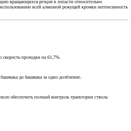
ию вращающихся резцов в лопасти относительно
я использованию всей алмазной режущей кромки интенсивность
 скорость проходки на 61,7%.
башмака до башмака за одно долбление.
лило обеспечить полный контроль траектории ствола