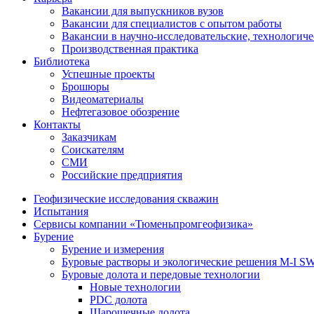
Вакансии для выпускников вузов
Вакансии для специалистов с опытом работы
Вакансии в научно-исследовательские, технологич
Производственная практика
Библиотека
Успешные проекты
Брошюры
Видеоматериалы
Нефтегазовое обозрение
Контакты
Заказчикам
Соискателям
СМИ
Российские предприятия
Геофизические исследования скважин
Испытания
Сервисы компании «Тюменьпромгеофизика»
Бурение
Бурение и измерения
Буровые растворы и экологические решения M-I 
Буровые долота и передовые технологии
Новые технологии
PDC долота
Шарошечные долота