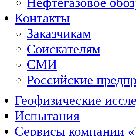
Нефтегазовое обо
Контакты
Заказчикам
Соискателям
СМИ
Российские предп
Геофизические иссл
Испытания
Сервисы компании 