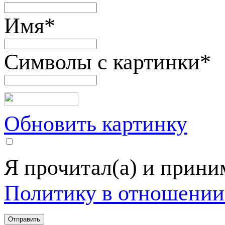
Имя
*
Символы с картинки
*
Обновить картинку
Я прочитал(а) и прин
Политику в отношении