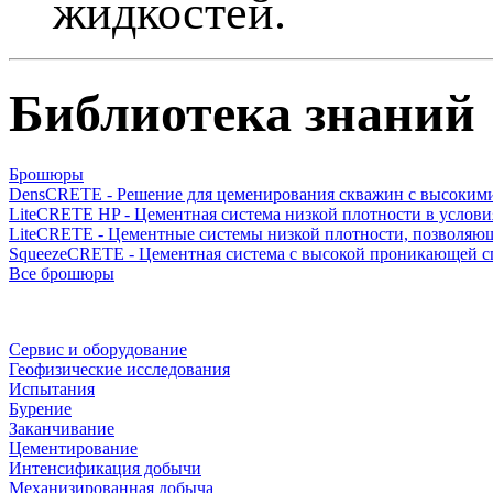
жидкостей.
Библиотека знаний
Брошюры
DensCRETE - Решение для цеменирования скважин с высокими
LiteCRETE HP - Цементная система низкой плотности в услови
LiteCRETE - Цементные системы низкой плотности, позволяю
SqueezeCRETE - Цементная система с высокой проникающей 
Все брошюры
Сервис и оборудование
Геофизические исследования
Испытания
Бурение
Заканчивание
Цементирование
Интенсификация добычи
Механизированная добыча