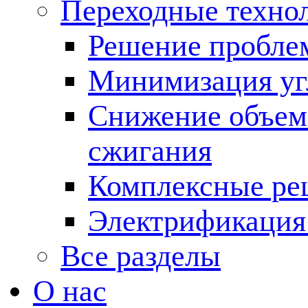
Переходные техно
Решение пробле
Минимизация угл
Снижение объема
сжигания
Комплексные ре
Электрификация
Все разделы
О нас