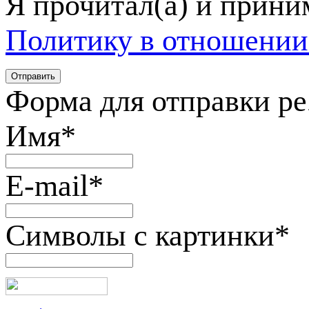
Я прочитал(а) и прин
Политику в отношении
Форма для отправки р
Имя
*
E-mail
*
Символы с картинки
*