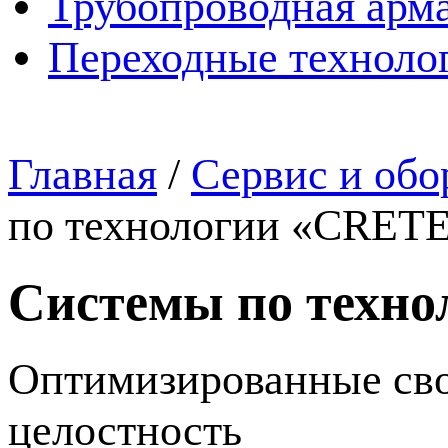
Трубопроводная арма
Переходные техноло
Главная
/
Сервис и обо
по технологии «CRET
Системы по техн
Оптимизированные сво
целостность