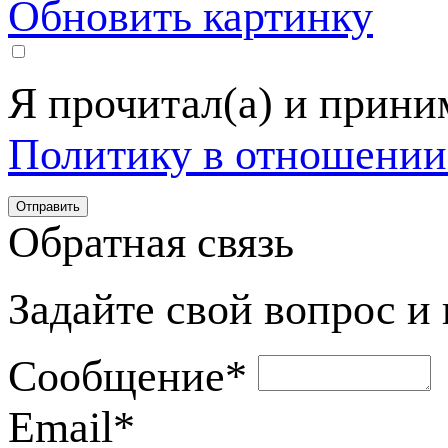
Обновить картинку
Я прочитал(а) и прин
Политику в отношении
Обратная связь
Задайте свой вопрос и
Сообщение
*
Email
*