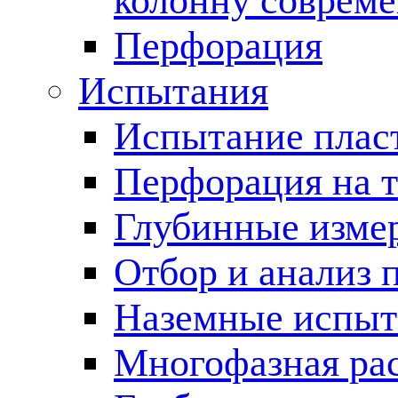
колонну соврем
Перфорация
Испытания
Испытание пласт
Перфорация на 
Глубинные измер
Отбор и анализ 
Наземные испыт
Многофазная ра