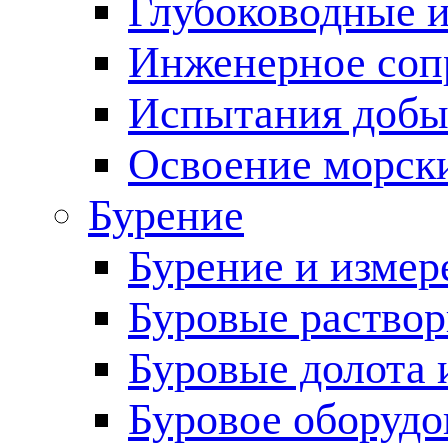
Глубоководные 
Инженерное соп
Испытания добы
Освоение морск
Бурение
Бурение и измер
Буровые раство
Буровые долота 
Буровое оборудо