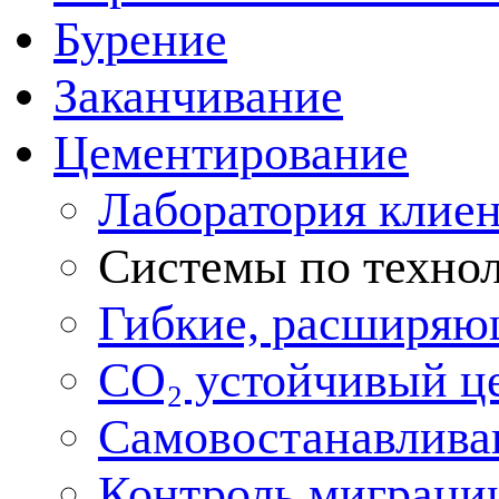
Бурение
Заканчивание
Цементирование
Лаборатория клие
Системы по техно
Гибкие, расширяю
CO₂ устойчивый ц
Самовостанавлива
Контроль миграции