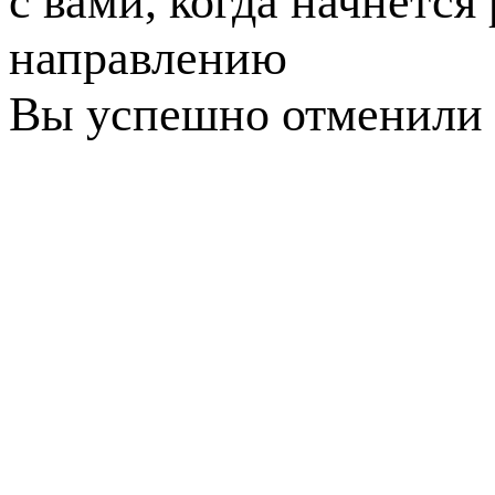
с вами, когда начнется
направлению
Вы успешно отменили 