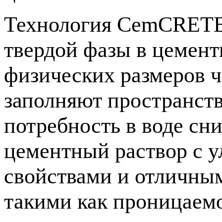
Технология CemCRETE 
твердой фазы в цемен
физических размеров ч
заполняют пространств
потребность в воде сн
цементный раствор с 
свойствами и отличны
такими как проницаем