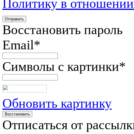
Политику в отношении
Восстановить пароль
Email
*
Символы с картинки
*
Обновить картинку
Отписаться от рассылк