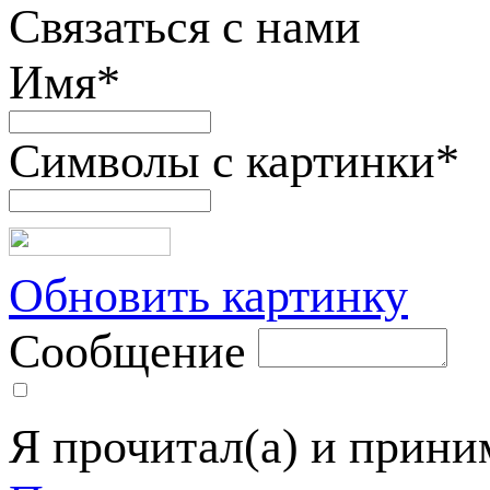
Связаться с нами
Имя
*
Символы с картинки
*
Обновить картинку
Сообщение
Я прочитал(а) и прин