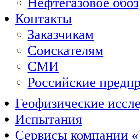
Нефтегазовое обо
Контакты
Заказчикам
Соискателям
СМИ
Российские предп
Геофизические иссл
Испытания
Сервисы компании 