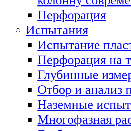
колонну соврем
Перфорация
Испытания
Испытание пласт
Перфорация на 
Глубинные измер
Отбор и анализ 
Наземные испыт
Многофазная ра