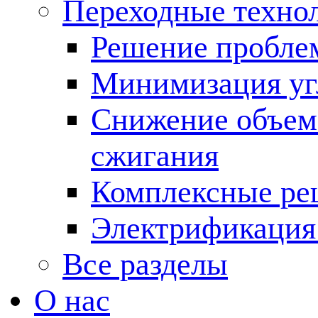
Переходные техно
Решение пробле
Минимизация угл
Снижение объема
сжигания
Комплексные ре
Электрификация
Все разделы
О нас