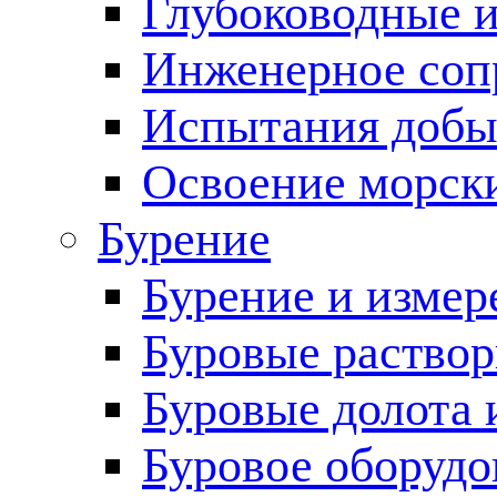
Глубоководные 
Инженерное соп
Испытания добы
Освоение морск
Бурение
Бурение и измер
Буровые раство
Буровые долота 
Буровое оборудо