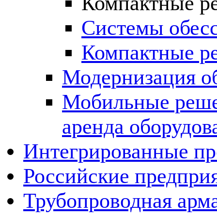
Компактные ре
Системы обес
Компактные ре
Модернизация о
Мобильные решен
аренда оборудов
Интегрированные пр
Российские предпри
Трубопроводная арма